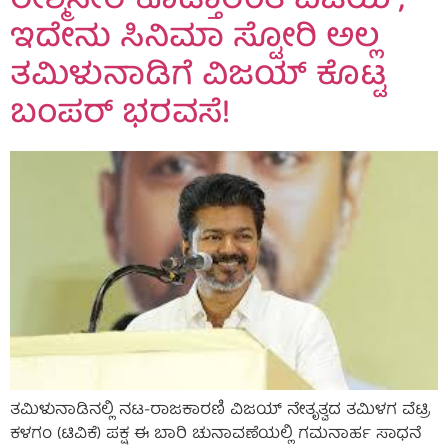
ರೇಶ್ಮೆಸೀರೆ ಕೊಡ್ತಾರಂತೆ ವಿಜಯ್,
ಇದೇನು ಸಿನಿಮಾ ಸ್ಟೋರಿ ಅಲ್ಲ
ತಮಿಳುನಾಡಿಗೆ ವಿಜಯ್ ಕೊಟ್ಟ
ಬಂಪರ್ ಭರವಸೆ!
ತಮಿಳುನಾಡಿನಲ್ಲಿ ನಟ-ರಾಜಕಾರಣಿ ವಿಜಯ್ ನೇತೃತ್ವದ ತಮಿಳಗ ವೆಟ್ರಿ
ಕಳಗಂ (ಟಿವಿಕೆ) ಪಕ್ಷ ಈ ಬಾರಿ ಚುನಾವಣೆಯಲ್ಲಿ ಗಮನಾರ್ಹ ಸಾಧನೆ