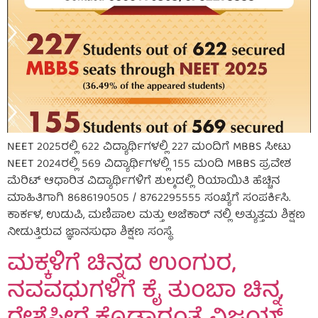
NEET 2025ರಲ್ಲಿ 622 ವಿದ್ಯಾರ್ಥಿಗಳಲ್ಲಿ 227 ಮಂದಿಗೆ MBBS ಸೀಟು
NEET 2024ರಲ್ಲಿ 569 ವಿದ್ಯಾರ್ಥಿಗಳಲ್ಲಿ 155 ಮಂದಿ MBBS ಪ್ರವೇಶ
ಮೆರಿಟ್ ಆಧಾರಿತ ವಿದ್ಯಾರ್ಥಿಗಳಿಗೆ ಶುಲ್ಕದಲ್ಲಿ ರಿಯಾಯಿತಿ ಹೆಚ್ಚಿನ
ಮಾಹಿತಿಗಾಗಿ 8686190505 / 8762295555 ಸಂಖ್ಯೆಗೆ ಸಂಪರ್ಕಿಸಿ.
ಕಾರ್ಕಳ, ಉಡುಪಿ, ಮಣಿಪಾಲ ಮತ್ತು ಅಜೆಕಾರ್ ನಲ್ಲಿ ಅತ್ಯುತ್ತಮ ಶಿಕ್ಷಣ
ನೀಡುತ್ತಿರುವ ಜ್ಞಾನಸುಧಾ ಶಿಕ್ಷಣ ಸಂಸ್ಥೆ.
ಮಕ್ಕಳಿಗೆ ಚಿನ್ನದ ಉಂಗುರ,
ನವವಧುಗಳಿಗೆ ಕೈ ತುಂಬಾ ಚಿನ್ನ,