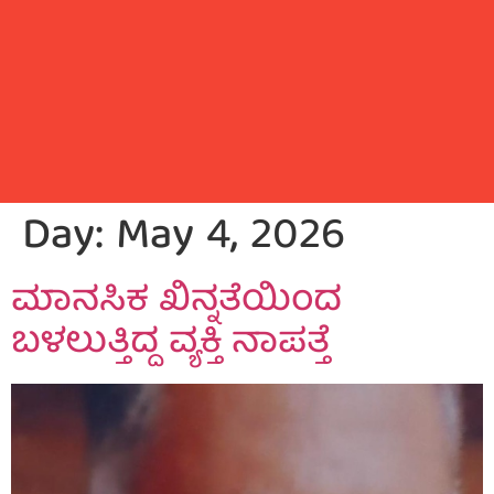
Day:
May 4, 2026
ಮಾನಸಿಕ ಖಿನ್ನತೆಯಿಂದ
ಬಳಲುತ್ತಿದ್ದ ವ್ಯಕ್ತಿ ನಾಪತ್ತೆ