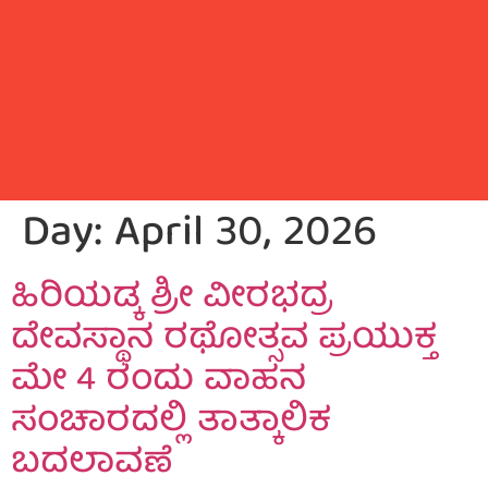
Day:
April 30, 2026
ಹಿರಿಯಡ್ಕ ಶ್ರೀ ವೀರಭದ್ರ
ದೇವಸ್ಥಾನ ರಥೋತ್ಸವ ಪ್ರಯುಕ್ತ
ಮೇ 4 ರಂದು ವಾಹನ
ಸಂಚಾರದಲ್ಲಿ ತಾತ್ಕಾಲಿಕ
ಬದಲಾವಣೆ