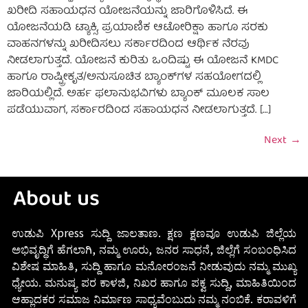
ಖರೀದಿ ಸಹಾಯಧನ ಯೋಜನೆಯನ್ನು ಜಾರಿಗೊಳಿಸಿದೆ. ಈ
ಯೋಜನೆಯಡಿ ಟ್ಯಾಕ್ಸಿ, ಪ್ರಯಾಣಿಕ ಆಟೋರಿಕ್ಷಾ ಹಾಗೂ ಸರಕು
ವಾಹನಗಳನ್ನು ಖರೀದಿಸಲು ಸರ್ಕಾರದಿಂದ ಆರ್ಥಿಕ ನೆರವು
ನೀಡಲಾಗುತ್ತದೆ. ಯೋಜನೆ ಕುರಿತು ಒಂದಿಷ್ಟು ಈ ಯೋಜನೆ KMDC
ಹಾಗೂ ರಾಷ್ಟ್ರೀಕೃತ/ಅನುಸೂಚಿತ ಬ್ಯಾಂಕ್‌ಗಳ ಸಹಯೋಗದಲ್ಲಿ
ಜಾರಿಯಲ್ಲಿದೆ. ಅರ್ಹ ಫಲಾನುಭವಿಗಳು ಬ್ಯಾಂಕ್ ಮೂಲಕ ಸಾಲ
ಪಡೆಯುವಾಗ, ಸರ್ಕಾರದಿಂದ ಸಹಾಯಧನ ನೀಡಲಾಗುತ್ತದೆ. […]
Next
→
About us
ಉಡುಪಿ Xpress ಸುದ್ದಿ ಜಾಲತಾಣ. ಕ್ಷಣ ಕ್ಷಣವೂ ಉಡುಪಿ ಜಿಲ್ಲೆಯ
ಅಭಿವೃದ್ಧಿಗೆ ಹೆಗಲಾಗಿ, ನಮ್ಮ ಊರು, ಜನರ ಸಾಧನೆ, ಜಿಲ್ಲೆಗೆ ಸಂಬಂಧಿಸಿದ
ವಿಶೇಷ ಮಾಹಿತಿ, ಸುದ್ದಿ ಹಾಗೂ ಮನೋರಂಜನೆ ನೀಡುವುದು ನಮ್ಮ ಮುಖ್ಯ
ಧ್ಯೇಯ. ಮನುಷ್ಯ ಪರ ಕಾಳಜಿ, ನಿಖರ ಹಾಗೂ ಪಕ್ವ ಸುದ್ದಿ, ಮಾಹಿತಿಯಿಂದ
ಆಹ್ಲಾದಕರ ಸಮಾಜ ನಿರ್ಮಾಣ ಸಾಧ್ಯವೆಂಬುದು ನಮ್ಮ ನಂಬಿಕೆ. ಕರಾವಳಿಗೆ