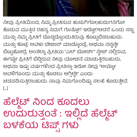
ನೀವು ಪ್ರೀತಿಯಿಂದ, ನಿಮ್ಮ ಪ್ರೀತಿಸುವ ಹುಡುಗಿಗೋ,ಹುಡುಗನಿಗೋ
ಕೊಡುವ ಮುತ್ತಿನ ರಹಸ್ಯ ನಿಮಗೆ ಗೊತ್ತೋ? ಇಲ್ವೋ?ಆದರೆ ಒಂದು ಸಣ್ಣ
ಮುತ್ತು ನಿಮ್ಮ ಪ್ರೀತಿಗೆ ದೊಡ್ಡದ್ದೊಂದುತಿರುವು ಕೊಟ್ಟುಬಿಡಬಹುದು.
ಮುತ್ತು ಕೊಟ್ರೆ ಅವಳು ಬೇಜಾರ್ ಮಾಡ್ಕೊಂಡ್ರೆ, ಅಥವಾ ನನ್ನನ್ನೇ
ಬಿಟ್ಟುಹೋದ್ರೆ ಅಂತೆಲ್ಲಾ ಪ್ರೀತಿಯ “ಎಲ್ ಬೋರ್ಡ್” ಸ್ಟೇಜ್ ನಲ್ಲಿರುವ,
ಈಗಷ್ಟೇ ಪ್ರೀತಿಗೆ ಬಿದ್ದಿರುವ ನೀವು ಯೋಚನೆ ಮಾಡುತ್ತಿರಬಹುದು,
ಅಥವಾ ಇಷ್ಟು ವರ್ಷಗಳಿಂದ ಪ್ರೀತಿಸ್ತಾ ಇರೋ ನೀವು “ಅಯ್ಯೋ
ಅವಳಿಗೊಂದು ಮುತ್ತು ಕೊಡಲು ಆಗ್ತಿಲ್ವೇ” ಎಂದು
ಚಡಪಡಿಸುತ್ತಿರಬಹುದು. ನಾವು ನಿಮಗೊಂದಿಷ್ಟು ಸಲಹೆ ಕೊಡುತ್ತೇವೆ.
[…]
ಹೆಲ್ಮೆಟ್ ನಿಂದ ಕೂದಲು
ಉದುರುತ್ತಂತೆ : ಇಲ್ಲಿದೆ ಹೆಲ್ಮೆಟ್
ಬಳಕೆಯ ಟಿಪ್ಸ್ ಗಳು