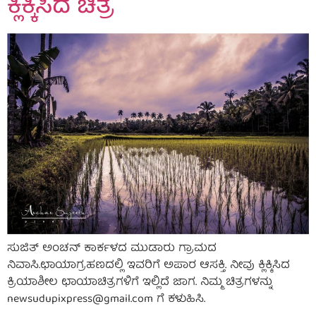
ಕ್ಲಿಕ್ಕಿಸಿದ ಚಿತ್ರ
ಸುಜಿತ್ ಅಂಚನ್ ಕಾರ್ಕಳದ ಮುಡಾರು ಗ್ರಾಮದ
ನಿವಾಸಿ.ಛಾಯಾಗ್ರಹಣದಲ್ಲಿ ಇವರಿಗೆ ಅಪಾರ ಆಸಕ್ತಿ. ನೀವು ಕ್ಲಿಕ್ಕಿಸಿದ
ಕ್ರಿಯಾಶೀಲ ಛಾಯಾಚಿತ್ರಗಳಿಗೆ ಇಲ್ಲಿದೆ ಜಾಗ. ನಿಮ್ಮ ಚಿತ್ರಗಳನ್ನು
newsudupixpress@gmail.com
ಗೆ ಕಳುಹಿಸಿ.