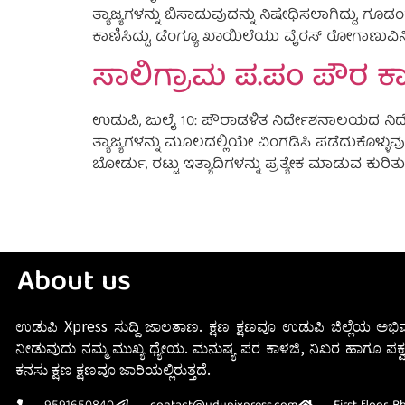
ತ್ಯಾಜ್ಯಗಳನ್ನು ಬಿಸಾಡುವುದನ್ನು ನಿಷೇಧಿಸಲಾಗಿದ್ದ
ಕಾಣಿಸಿದ್ದು, ಡೆಂಗ್ಯೂ ಖಾಯಿಲೆಯು ವೈರಸ್ ರೋಗಾಣುವಿ
ಸಾಲಿಗ್ರಾಮ ಪ.ಪಂ ಪೌರ ಕಾರ್
ಉಡುಪಿ, ಜುಲೈ 10: ಪೌರಾಡಳಿತ ನಿರ್ದೇಶನಾಲಯದ ನಿರ್ದ
ತ್ಯಾಜ್ಯಗಳನ್ನು ಮೂಲದಲ್ಲಿಯೇ ವಿಂಗಡಿಸಿ ಪಡೆದುಕೊಳ್ಳ
ಬೋರ್ಡು, ರಟ್ಟು ಇತ್ಯಾದಿಗಳನ್ನು ಪ್ರತ್ಯೇಕ ಮಾಡುವ ಕುರಿ
About us
ಉಡುಪಿ Xpress ಸುದ್ದಿ ಜಾಲತಾಣ. ಕ್ಷಣ ಕ್ಷಣವೂ ಉಡುಪಿ ಜಿಲ್ಲೆಯ ಅಭಿವ
ನೀಡುವುದು ನಮ್ಮ ಮುಖ್ಯ ಧ್ಯೇಯ. ಮನುಷ್ಯ ಪರ ಕಾಳಜಿ, ನಿಖರ ಹಾಗೂ ಪಕ್ವ
ಕನಸು ಕ್ಷಣ ಕ್ಷಣವೂ ಜಾರಿಯಲ್ಲಿರುತ್ತದೆ.