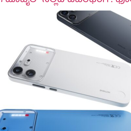
ಈ ಮೊಬೈಲ್ ನಲ್ಲಿದೆ ಎವೆರಿಥಿಂಗ್: ಫೋ