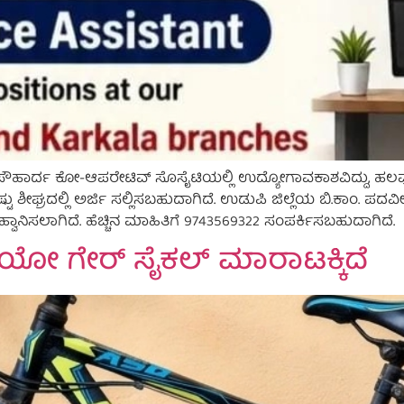
 ಸೌಹಾರ್ದ ಕೋ-ಆಪರೇಟಿವ್ ಸೊಸೈಟಿಯಲ್ಲಿ ಉದ್ಯೋಗಾವಕಾಶವಿದ್ದು, ಹಲವು ಹುದ್
ಟು ಶೀಘ್ರದಲ್ಲಿ ಅರ್ಜಿ ಸಲ್ಲಿಸಬಹುದಾಗಿದೆ. ಉಡುಪಿ ಜಿಲ್ಲೆಯ ಬಿ.ಕಾಂ. ಪದವ
 ಆಹ್ವಾನಿಸಲಾಗಿದೆ. ಹೆಚ್ಚಿನ ಮಾಹಿತಿಗೆ 9743569322 ಸಂಪರ್ಕಿಸಬಹುದಾಗಿದೆ.
ಿಯೋ ಗೇರ್ ಸೈಕಲ್ ಮಾರಾಟಕ್ಕಿದೆ