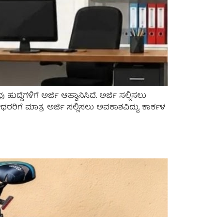
ದೆಗಳಿಗೆ ಅರ್ಜಿ ಆಹ್ವಾನಿಸಿದೆ. ಅರ್ಜಿ ಸಲ್ಲಿಸಲು
ೀಧರರಿಗೆ ಮಾತ್ರ ಅರ್ಜಿ ಸಲ್ಲಿಸಲು ಅವಕಾಶವಿದ್ದು, ಕಾರ್ಕಳ