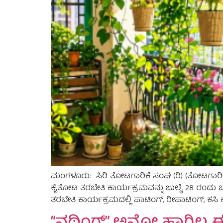
ಮಂಗಳೂರು: ಸಿರಿ ತೋಟಗಾರಿಕೆ ಸಂಘ (ರಿ) (ತೋಟಗಾರ
ಕೈತೋಟ ತರಬೇತಿ ಕಾರ್ಯಕ್ರಮವನ್ನು ಜುಲೈ 28 ರಂದು ಬೆಳ
ತರಬೇತಿ ಕಾರ್ಯಕ್ರಮದಲ್ಲಿ ಪಾಟಿಂಗ್, ರೀಪಾಟಿಂಗ್, ಕಸಿ ಕ