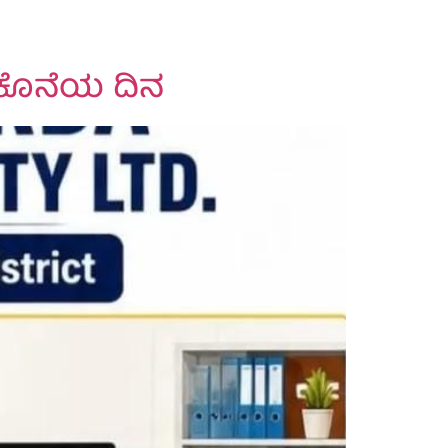
 ಕೊನೆಯ ದಿನ