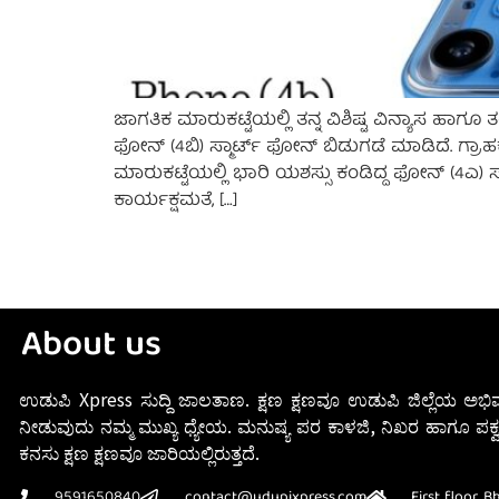
ಜಾಗತಿಕ ಮಾರುಕಟ್ಟೆಯಲ್ಲಿ ತನ್ನ ವಿಶಿಷ್ಟ ವಿನ್ಯಾಸ ಹಾಗ
ಫೋನ್ (4ಬಿ) ಸ್ಮಾರ್ಟ್ ಫೋನ್ ಬಿಡುಗಡೆ ಮಾಡಿದೆ. ಗ್ರಾಹಕ
ಮಾರುಕಟ್ಟೆಯಲ್ಲಿ ಭಾರಿ ಯಶಸ್ಸು ಕಂಡಿದ್ದ ಫೋನ್ (4ಎ
ಕಾರ್ಯಕ್ಷಮತೆ, […]
About us
ಉಡುಪಿ Xpress ಸುದ್ದಿ ಜಾಲತಾಣ. ಕ್ಷಣ ಕ್ಷಣವೂ ಉಡುಪಿ ಜಿಲ್ಲೆಯ ಅಭಿವ
ನೀಡುವುದು ನಮ್ಮ ಮುಖ್ಯ ಧ್ಯೇಯ. ಮನುಷ್ಯ ಪರ ಕಾಳಜಿ, ನಿಖರ ಹಾಗೂ ಪಕ್ವ
ಕನಸು ಕ್ಷಣ ಕ್ಷಣವೂ ಜಾರಿಯಲ್ಲಿರುತ್ತದೆ.
9591650840
contact@udupixpress.com
First floor, 