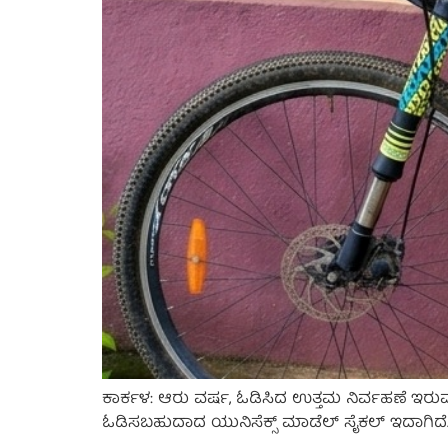
ಕಾರ್ಕಳ: ಆರು ವರ್ಷ, ಓಡಿಸಿದ ಉತ್ತಮ ನಿರ್ವಹಣೆ ಇರು
ಓಡಿಸಬಹುದಾದ ಯುನಿಸೆಕ್ಸ್ ಮಾಡೆಲ್ ಸೈಕಲ್ ಇದಾಗಿದೆ. 