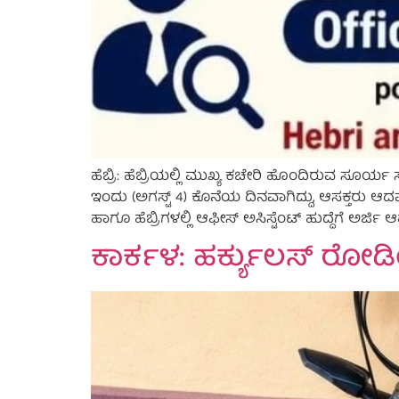
ಹೆಬ್ರಿ: ಹೆಬ್ರಿಯಲ್ಲಿ ಮುಖ್ಯ ಕಚೇರಿ ಹೊಂದಿರುವ ಸೂರ್ಯ
ಇಂದು (ಅಗಸ್ಟ್ 4) ಕೊನೆಯ ದಿನವಾಗಿದ್ದು, ಆಸಕ್ತರು ಆದಷ್
ಹಾಗೂ ಹೆಬ್ರಿಗಳಲ್ಲಿ ಆಫೀಸ್ ಅಸಿಸ್ಟೆಂಟ್ ಹುದ್ದೆಗೆ ಅರ್ಜಿ
ಕಾರ್ಕಳ: ಹರ್ಕ್ಯುಲಸ್ ರೋಡ