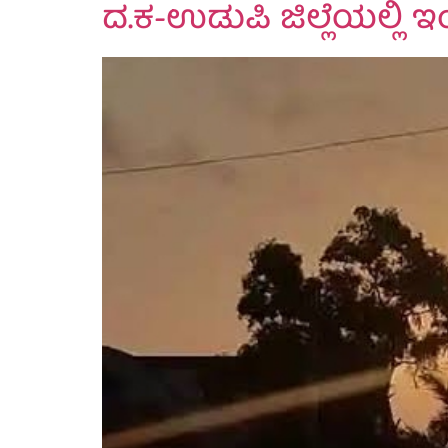
ದ.ಕ-ಉಡುಪಿ ಜಿಲ್ಲೆಯಲ್ಲಿ ಇ