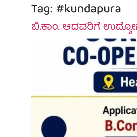
Tag:
#kundapura
ಬಿ.ಕಾಂ. ಆದವರಿಗೆ ಉದ್ಯ