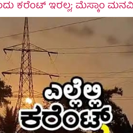
ಂದು ಕರೆಂಟ್ ಇರಲ್ಲ; ಮೆಸ್ಕಾಂ ಮನವ