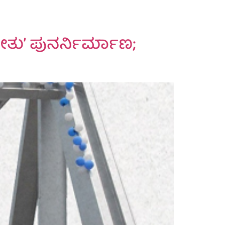
ೇತು’ ಪುನರ್ನಿರ್ಮಾಣ;