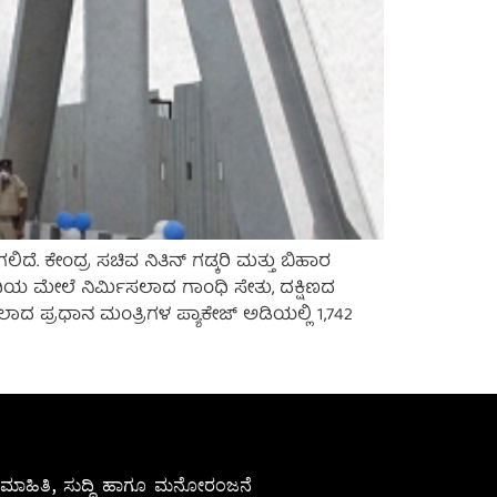
ದೆ. ಕೇಂದ್ರ ಸಚಿವ ನಿತಿನ್ ಗಡ್ಕರಿ ಮತ್ತು ಬಿಹಾರ
ಿಯ ಮೇಲೆ ನಿರ್ಮಿಸಲಾದ ಗಾಂಧಿ ಸೇತು, ದಕ್ಷಿಣದ
ೀಡಲಾದ ಪ್ರಧಾನ ಮಂತ್ರಿಗಳ ಪ್ಯಾಕೇಜ್ ಅಡಿಯಲ್ಲಿ 1,742
ೇಷ ಮಾಹಿತಿ, ಸುದ್ದಿ ಹಾಗೂ ಮನೋರಂಜನೆ