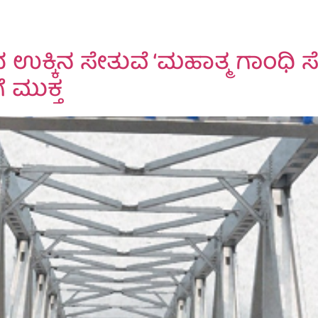
ಉಕ್ಕಿನ ಸೇತುವೆ ‘ಮಹಾತ್ಮ ಗಾಂಧಿ ಸ
 ಮುಕ್ತ