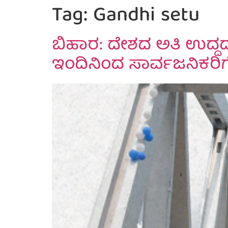
Tag:
Gandhi setu
ಬಿಹಾರ: ದೇಶದ ಅತಿ ಉದ್ದದ 
ಇಂದಿನಿಂದ ಸಾರ್ವಜನಿಕರಿಗೆ