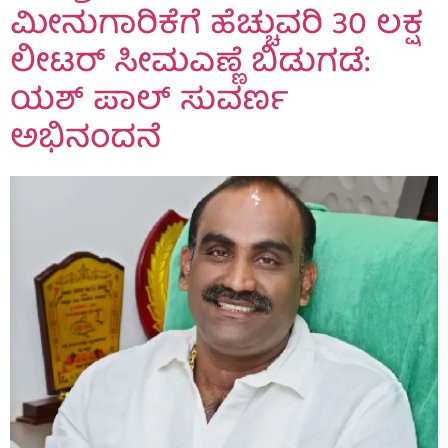
ಮೀನುಗಾರಿಕೆಗೆ ಹೆಚ್ಚುವರಿ 30 ಲಕ್ಷ
ಲೀಟರ್ ಸೀಮಎಣ್ಣೆ ಬಿಡುಗಡೆ:
ಯಶ್ ಪಾಲ್ ಸುವರ್ಣ
ಅಭಿನಂದನೆ