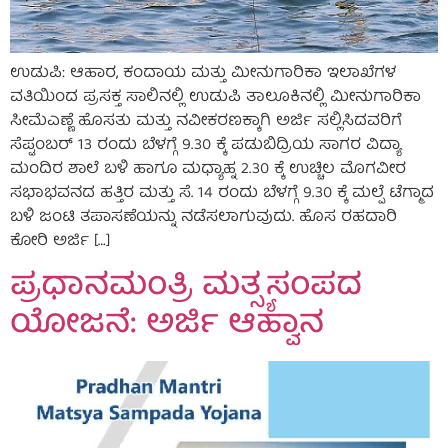
ಉಡುಪಿ: ಆಹಾರ, ಕಂದಾಯ ಮತ್ತು ಮೀನುಗಾರಿಕಾ ಇಲಾಖೆಗಳ
ವತಿಯಿಂದ ಪ್ರಸಕ್ತ ಸಾಲಿನಲ್ಲಿ ಉಡುಪಿ ತಾಲೂಕಿನಲ್ಲಿ ಮೀನುಗಾರಿಕಾ
ಸೀಮೆಎಣ್ಣೆ ಹೊಸತು ಮತ್ತು ನವೀಕರಣಕ್ಕಾಗಿ ಅರ್ಜಿ ಸಲ್ಲಿಸಿದವರಿಗೆ
ಸೆಪ್ಟಂಬರ್ 13 ರಂದು ಬೆಳಗ್ಗೆ 9.30 ಕ್ಕೆ ಪಡುಬಿದ್ರಿಯ ಸಾಗರ ವಿದ್ಯಾ
ಮಂದಿರ ಶಾಲೆ ಬಳಿ ಹಾಗೂ ಮಧ್ಯಾಹ್ನ 2.30 ಕ್ಕೆ ಉಚ್ಚಿಲ ಮೊಗವೀರ
ಸಭಾಭವನದ ಹತ್ತಿರ ಮತ್ತು ಸೆ. 14 ರಂದು ಬೆಳಗ್ಗೆ 9.30 ಕ್ಕೆ ಮಲ್ಪೆ ಟೆಗ್ಮಾದ
ಬಳಿ ಜಂಟಿ ತಪಾಸಣೆಯನ್ನು ನಡೆಸಲಾಗುವುದು. ಹೊಸ ರಹದಾರಿ
ಕೋರಿ ಅರ್ಜಿ […]
ಪ್ರಧಾನಮಂತ್ರಿ ಮತ್ಸ್ಯಸಂಪದ
ಯೋಜನೆ: ಅರ್ಜಿ ಆಹ್ವಾನ