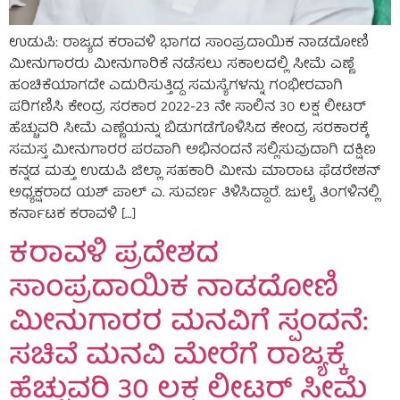
ಉಡುಪಿ: ರಾಜ್ಯದ ಕರಾವಳಿ ಭಾಗದ ಸಾಂಪ್ರದಾಯಿಕ ನಾಡದೋಣಿ
ಮೀನುಗಾರರು ಮೀನುಗಾರಿಕೆ ನಡೆಸಲು ಸಕಾಲದಲ್ಲಿ ಸೀಮೆ ಎಣ್ಣೆ
ಹಂಚಿಕೆಯಾಗದೇ ಎದುರಿಸುತ್ತಿದ್ದ ಸಮಸ್ಯೆಗಳನ್ನು ಗಂಭೀರವಾಗಿ
ಪರಿಗಣಿಸಿ ಕೇಂದ್ರ ಸರಕಾರ 2022-23 ನೇ ಸಾಲಿನ 30 ಲಕ್ಷ ಲೀಟರ್
ಹೆಚ್ಚುವರಿ ಸೀಮೆ ಎಣ್ಣೆಯನ್ನು ಬಿಡುಗಡೆಗೊಳಿಸಿದ ಕೇಂದ್ರ ಸರಕಾರಕ್ಕೆ
ಸಮಸ್ತ ಮೀನುಗಾರರ ಪರವಾಗಿ ಅಭಿನಂದನೆ ಸಲ್ಲಿಸುವುದಾಗಿ ದಕ್ಷಿಣ
ಕನ್ನಡ ಮತ್ತು ಉಡುಪಿ ಜಿಲ್ಲಾ ಸಹಕಾರಿ ಮೀನು ಮಾರಾಟ ಫೆಡರೇಶನ್
ಅಧ್ಯಕ್ಷರಾದ ಯಶ್ ಪಾಲ್ ಎ. ಸುವರ್ಣ ತಿಳಿಸಿದ್ದಾರೆ. ಜುಲೈ ತಿಂಗಳಿನಲ್ಲಿ
ಕರ್ನಾಟಕ ಕರಾವಳಿ […]
ಕರಾವಳಿ ಪ್ರದೇಶದ
ಸಾಂಪ್ರದಾಯಿಕ ನಾಡದೋಣಿ
ಮೀನುಗಾರರ ಮನವಿಗೆ ಸ್ಪಂದನೆ:
ಸಚಿವೆ ಮನವಿ ಮೇರೆಗೆ ರಾಜ್ಯಕ್ಕೆ
ಹೆಚ್ಚುವರಿ 30 ಲಕ್ಷ ಲೀಟರ್ ಸೀಮೆ