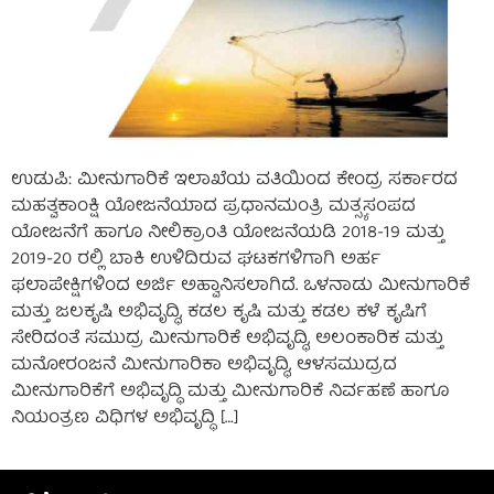
ಉಡುಪಿ: ಮೀನುಗಾರಿಕೆ ಇಲಾಖೆಯ ವತಿಯಿಂದ ಕೇಂದ್ರ ಸರ್ಕಾರದ
ಮಹತ್ವಕಾಂಕ್ಷಿ ಯೋಜನೆಯಾದ ಪ್ರಧಾನಮಂತ್ರಿ ಮತ್ಸ್ಯಸಂಪದ
ಯೋಜನೆಗೆ ಹಾಗೂ ನೀಲಿಕ್ರಾಂತಿ ಯೋಜನೆಯಡಿ 2018-19 ಮತ್ತು
2019-20 ರಲ್ಲಿ ಬಾಕಿ ಉಳಿದಿರುವ ಘಟಕಗಳಿಗಾಗಿ ಅರ್ಹ
ಫಲಾಪೇಕ್ಷಿಗಳಿಂದ ಅರ್ಜಿ ಅಹ್ವಾನಿಸಲಾಗಿದೆ. ಒಳನಾಡು ಮೀನುಗಾರಿಕೆ
ಮತ್ತು ಜಲಕೃಷಿ ಅಭಿವೃದ್ಧಿ, ಕಡಲ ಕೃಷಿ ಮತ್ತು ಕಡಲ ಕಳೆ ಕೃಷಿಗೆ
ಸೇರಿದಂತೆ ಸಮುದ್ರ ಮೀನುಗಾರಿಕೆ ಅಭಿವೃದ್ಧಿ, ಅಲಂಕಾರಿಕ ಮತ್ತು
ಮನೋರಂಜನೆ ಮೀನುಗಾರಿಕಾ ಅಭಿವೃದ್ಧಿ, ಆಳಸಮುದ್ರದ
ಮೀನುಗಾರಿಕೆಗೆ ಅಭಿವೃದ್ಧಿ ಮತ್ತು ಮೀನುಗಾರಿಕೆ ನಿರ್ವಹಣೆ ಹಾಗೂ
ನಿಯಂತ್ರಣ ವಿಧಿಗಳ ಅಭಿವೃದ್ಧಿ […]