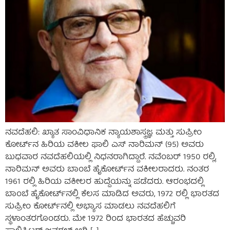
ನವದೆಹಲಿ: ಖ್ಯಾತ ಸಾಂವಿಧಾನಿಕ ನ್ಯಾಯಶಾಸ್ತ್ರಜ್ಞ ಮತ್ತು ಸುಪ್ರೀಂ
ಕೋರ್ಟ್‌ನ ಹಿರಿಯ ವಕೀಲ ಫಾಲಿ ಎಸ್ ನಾರಿಮನ್ (95) ಅವರು
ಬುಧವಾರ ನವದೆಹಲಿಯಲ್ಲಿ ನಿಧನರಾಗಿದ್ದಾರೆ. ನವೆಂಬರ್ 1950 ರಲ್ಲಿ,
ನಾರಿಮನ್ ಅವರು ಬಾಂಬೆ ಹೈಕೋರ್ಟ್‌ನ ವಕೀಲರಾದರು. ನಂತರ
1961 ರಲ್ಲಿ ಹಿರಿಯ ವಕೀಲರ ಹುದ್ದೆಯನ್ನು ಪಡೆದರು. ಆರಂಭದಲ್ಲಿ
ಬಾಂಬೆ ಹೈಕೋರ್ಟ್‌ನಲ್ಲಿ ಕೆಲಸ ಮಾಡಿದ ಅವರು, 1972 ರಲ್ಲಿ ಭಾರತದ
ಸುಪ್ರೀಂ ಕೋರ್ಟ್‌ನಲ್ಲಿ ಅಭ್ಯಾಸ ಮಾಡಲು ನವದೆಹಲಿಗೆ
ಸ್ಥಳಾಂತರಗೊಂಡರು. ಮೇ 1972 ರಿಂದ ಭಾರತದ ಹೆಚ್ಚುವರಿ