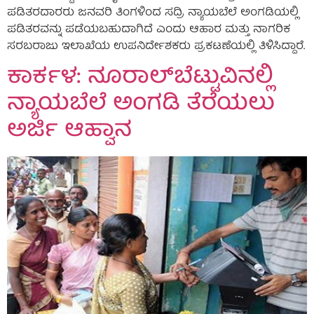
ಪಡಿತರದಾರರು ಜನವರಿ ತಿಂಗಳಿಂದ ಸದ್ರಿ ನ್ಯಾಯಬೆಲೆ ಅಂಗಡಿಯಲ್ಲಿ
ಪಡಿತರವನ್ನು ಪಡೆಯಬಹುದಾಗಿದೆ ಎಂದು ಆಹಾರ ಮತ್ತು ನಾಗರಿಕ
ಸರಬರಾಜು ಇಲಾಖೆಯ ಉಪನಿರ್ದೇಶಕರು ಪ್ರಕಟಣೆಯಲ್ಲಿ ತಿಳಿಸಿದ್ದಾರೆ.
ಕಾರ್ಕಳ: ನೂರಾಲ್‌ಬೆಟ್ಟುವಿನಲ್ಲಿ
ನ್ಯಾಯಬೆಲೆ ಅಂಗಡಿ ತೆರೆಯಲು
ಅರ್ಜಿ ಆಹ್ವಾನ