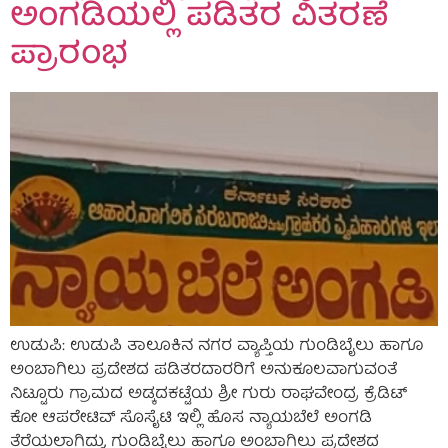
ಅಂಗಡಿಯಲ್ಲಿ ಪಡಿತರ ವಿತರಣೆ
ಪ್ರಾರಂಭ
ಉಡುಪಿ: ಉಡುಪಿ ತಾಲೂಕಿನ ನಗರ ವ್ಯಾಪ್ತಿಯ ಗುಂಡಿಬೈಲು ಹಾಗೂ
ಅಂಬಾಗಿಲು ಪ್ರದೇಶದ ಪಡಿತರದಾರರಿಗೆ ಅನುಕೂಲವಾಗುವಂತೆ
ನಿಟ್ಟೂರು ಗ್ರಾಮದ ಅಡ್ಕದಕಟ್ಟೆಯ ಶ್ರೀ ಗುರು ರಾಘವೇಂದ್ರ ಕ್ರೆಡಿಟ್
ಕೋ ಆಪರೇಟಿವ್ ಸೊಸೈಟಿ ಇಲ್ಲಿ ಹೊಸ ನ್ಯಾಯಬೆಲೆ ಅಂಗಡಿ
ತೆರೆಯಲಾಗಿದ್ದು, ಗುಂಡಿಬೈಲು ಹಾಗೂ ಅಂಬಾಗಿಲು ಪ್ರದೇಶದ