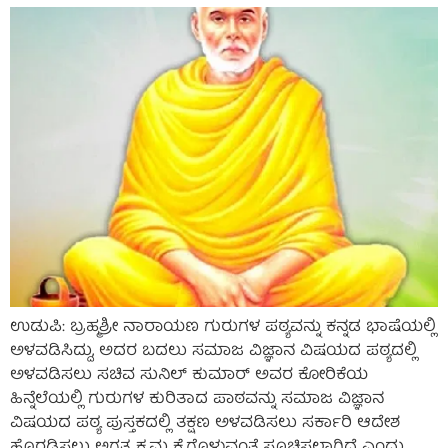
ಉಡುಪಿ: ಬ್ರಹ್ಮಶ್ರೀ ನಾರಾಯಣ ಗುರುಗಳ ಪಠ್ಯವನ್ನು ಕನ್ನಡ ಭಾಷೆಯಲ್ಲಿ
ಅಳವಡಿಸಿದ್ದು, ಅದರ ಬದಲು ಸಮಾಜ ವಿಜ್ಞಾನ ವಿಷಯದ ಪಠ್ಯದಲ್ಲಿ
ಅಳವಡಿಸಲು ಸಚಿವ ಸುನಿಲ್ ಕುಮಾರ್ ಅವರ ಕೋರಿಕೆಯ
ಹಿನ್ನೆಲೆಯಲ್ಲಿ ಗುರುಗಳ ಕುರಿತಾದ ಪಾಠವನ್ನು ಸಮಾಜ ವಿಜ್ಞಾನ
ವಿಷಯದ ಪಠ್ಯ ಪುಸ್ತಕದಲ್ಲಿ ತಕ್ಷಣ ಅಳವಡಿಸಲು ಸರ್ಕಾರಿ ಆದೇಶ
ಹೊರಡಿಸಲು ಅಗತ್ಯ ಕ್ರಮ ಕೈಗೊಳ್ಳುವಂತೆ ಸೂಚಿಸಲಾಗಿದೆ ಎಂದು