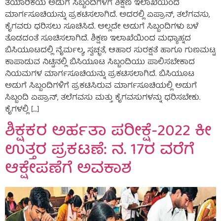
ತಯಾರಿಕೆಯ ಅಡುಗೆ ಸಿಬ್ಬಂದಿಗಳಿಗೆ ಶಿಕ್ಷಣ ಇಲಾಖೆಯಿಂದ
ಮಾರ್ಗಸೂಚಿಯನ್ನು ಪ್ರಕಟಿಸಲಾಗಿದೆ. ಅದರಲ್ಲಿ ಏಪ್ರಾನ್, ತಲೆಗವಸು,
ಕೈಗವರು ಧರಿಸಲು ಸೂಚಿಸಿದೆ. ಅಲ್ಲದೇ ಅಡುಗೆ ಸಿಬ್ಬಂದಿಗಳು ಬಳೆ
ತೊಡದಂತೆ ಸೂಚಿಸಲಾಗಿದೆ. ಶಿಕ್ಷಣ ಇಲಾಖೆಯಿಂದ ಮಧ್ಯಾಹ್ನದ
ಬಿಸಿಯೂಟದಲ್ಲಿ ನೈರ್ಮಲ್ಯ, ಸ್ವಚ್ಛತೆ, ಆಹಾರ ಸುರಕ್ಷತೆ ಹಾಗೂ ಗುಣಮಟ್ಟ
ಕಾಪಾಡುವ ನಿಟ್ಟಿನಲ್ಲಿ ಬಿಸಿಯೂಟ ಸಿಬ್ಬಂದಿಯು ಪಾಲಿಸಬೇಕಾದ
ನಿಯಮಗಳ ಮಾರ್ಗಸೂಚಿಯನ್ನು ಪ್ರಕಟಿಸಲಾಗಿದೆ. ಬಿಸಿಯೂಟ
ಅಡುಗೆ ಸಿಬ್ಬಂದಿಗಳಿಗೆ ಪ್ರಕಟಿಸಿರುವ ಮಾರ್ಗಸೂಚಿಯಲ್ಲಿ ಅಡುಗೆ
ಸಿಬ್ಬಂದಿ ಏಪ್ರಾನ್, ತಲೆಗವಸು ಮತ್ತು ಕೈಗವಸುಗಳನ್ನು ಧರಿಸಬೇಕು.
ಕೈಗಳಲ್ಲಿ […]
ಶಿಕ್ಷಕರ ಅರ್ಹತಾ ಪರೀಕ್ಷೆ-2022 ಕೀ
ಉತ್ತರ ಪ್ರಕಟಣೆ: ನ. 17ರ ವರೆಗೆ
ಆಕ್ಷೇಪಣೆಗೆ ಅವಕಾಶ