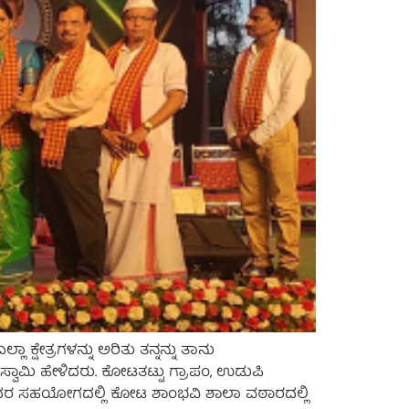
ಕ್ಷೇತ್ರಗಳನ್ನು ಅರಿತು ತನ್ನನ್ನು ತಾನು
್ವಾಮಿ ಹೇಳಿದರು. ಕೋಟತಟ್ಟು ಗ್ರಾಪಂ, ಉಡುಪಿ
ಲೆ ಇದರ ಸಹಯೋಗದಲ್ಲಿ ಕೋಟ ಶಾಂಭವಿ ಶಾಲಾ ವಠಾರದಲ್ಲಿ