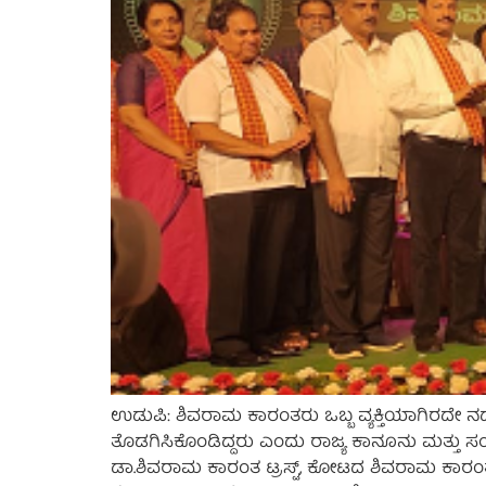
ಉಡುಪಿ: ಶಿವರಾಮ ಕಾರಂತರು ಒಬ್ಬ ವ್ಯಕ್ತಿಯಾಗಿರದೇ ನಡೆದಾ
ತೊಡಗಿಸಿಕೊಂಡಿದ್ದರು ಎಂದು ರಾಜ್ಯ ಕಾನೂನು ಮತ್ತು ಸ
ಡಾ.ಶಿವರಾಮ ಕಾರಂತ ಟ್ರಸ್ಟ್, ಕೋಟದ ಶಿವರಾಮ ಕಾರಂತ 