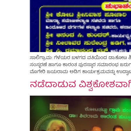
ಸಾಲಿಗ್ರಾಮ: ಗೆಳೆಯರ ಬಳಗದ ವತಿಯಿಂದ ಡಾ.ಕೋಟ ಶಿವ
ಸಂಸ್ಮರಣೆ ಹಾಗೂ ಕಾರಂತ ಪುರಸ್ಕಾರ ಸಮಾರಂಭ ಜರುಗಲಿದ್ದು,
ಮೊಗೇರಿ ಜಯರಾಮ ಅಡಿಗ ಕಾರ್ಯಕ್ರಮವನ್ನು ಉದ್ಘಾಟಿಸಲಿದ್ದಾ
ನಡೆದಾಡುವ ವಿಶ್ವಕೋಶವಾಗ