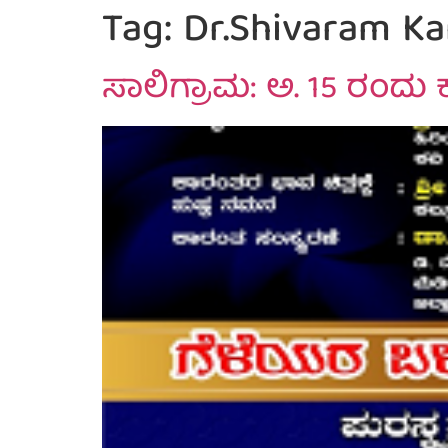
Tag:
Dr.Shivaram Ka
ಸಾಲಿಗ್ರಾಮ: ಅ. 15 ರಂದ