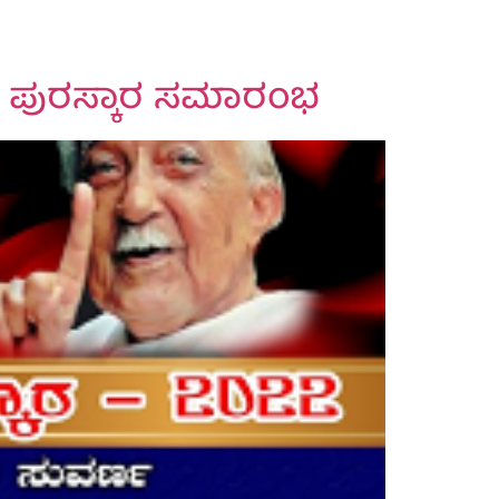
ತ ಪುರಸ್ಕಾರ ಸಮಾರಂಭ