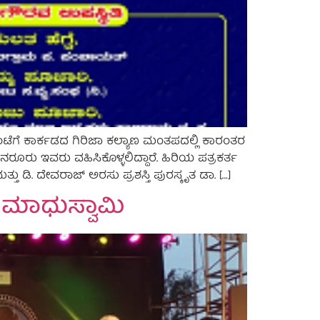
ಗೆ ಕಾರ್ಕಡದ ಗಿರಿಜಾ ಕಲ್ಯಾಣ ಮಂತಪದಲ್ಲಿ ಕಾರಂತರ
ುನರೂರು ಇವರು ವಹಿಸಿಕೊಳ್ಳಲಿದ್ದಾರೆ. ಹಿರಿಯ ಪತ್ರಕರ್ತ
ು ಡಿ. ದೇವರಾಜ್ ಅರಸು ಪ್ರಶಸ್ತಿ ಪುರಸ್ಕೃತ ಡಾ. […]
 ಮಾಧುಸ್ವಾಮಿ