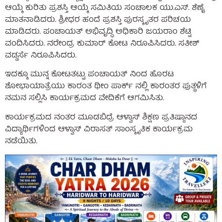
ಆಯ್ಕೆ ಕುರಿತು ಪ್ರಶಸ್ತಿ ಆಯ್ಕೆ ಸಮಿತಿಯ ಸಂಚಾಲಕ ಯು.ಎಸ್. ಶೆಣೈ
ಮಾತನಾಡಿದರು. ಶ್ರೀಧರ ಹಂದೆ ಪ್ರಶಸ್ತಿ ಪುರಸ್ಕೃತರ ಪರಿಚಯ
ಮಾಡಿದರು. ಪಂಚಾಯತ್ ಅಭಿವೃದ್ಧಿ ಅಧಿಕಾರಿ ಜಯರಾಂ ಶೆಟ್ಟಿ
ವಂದಿಸಿದರು. ನರೇಂದ್ರ ಕುಮಾರ್ ಕೋಟ ನಿರೂಪಿಸಿದರು. ಸತೀಶ್
ವಡ್ಡರ್ಸೆ ನಿರೂಪಿಸಿದರು.
ಇದಕ್ಕೂ ಮುನ್ನ ಕೋಟತಟ್ಟು ಪಂಚಾಯತ್ ನಿಂದ ಹೊರಟ
ಶೋಭಾಯಾತ್ರೆಯು ಕಾರಂತ ಥೀಂ ಪಾರ್ಕ್ ನಲ್ಲಿ ಕಾರಂತರ ಪುತ್ಥಳಿಗೆ
ನಮನ ಸಲ್ಲಿಸಿ ಕಾರ್ಯಕ್ರಮದ ವೇದಿಕೆಗೆ ಆಗಮಿಸಿತು.
ಕಾರ್ಯಕ್ರಮದ ನಂತರ ಮೂಡಬಿದ್ರೆ ಆಳ್ವಾಸ್ ಶಿಕ್ಷಣ ಪ್ರತಿಷ್ಠಾನದ
ವಿದ್ಯಾರ್ಥಿಗಳಿಂದ ಆಳ್ವಾಸ್ ವಿರಾಸತ್ ಸಾಂಸ್ಕೃತಿಕ ಕಾರ್ಯಕ್ರಮ
ನಡೆಯಿತು.