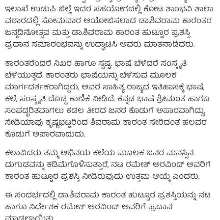
ಇಲಾಖೆ ಉಡುಪಿ ಜಿಲ್ಲೆ ಇದರ ಸಹಯೋಗದಲ್ಲಿ ಕೋಟ ಶಾಂಭವಿ ಶಾಲಾ
ವಠಾರದಲ್ಲಿ ಸೋಮವಾರ ಆಯೋಜಿಸಲಾದ ಡಾ.ಶಿವರಾಮ ಕಾರಂತರ
ಜನ್ಮದಿನೋತ್ಸವ ಮತ್ತು ಡಾ.ಶಿವರಾಮ ಕಾರಂತ ಹುಟ್ಟೂರ ಪ್ರಶಸ್ತಿ
ಪ್ರದಾನ ಸಮಾರಂಭವನ್ನು ಉದ್ಘಾಟಿಸಿ ಅವರು ಮಾತನಾಡಿದರು.
ಕಾರಂತರೆಂದರೆ ನಿಖರ ಹಾಗೂ ಸ್ಪಷ್ಟ. ಭಾಷೆ ಬೆಳೆದರೆ ಸಂಸ್ಕೃತಿ
ಬೆಳೆಯುತ್ತದೆ. ಕಾರಂತರು ಭಾಷೆಯನ್ನು ಬೆಳೆಸುವ ಮೂಲಕ
ಮಾರ್ಗದರ್ಶಕರಾಗಿದ್ದರು, ಅವರ ಸಾಹಿತ್ಯ ರಾಜ್ಯದ ಇತಿಹಾಸಕ್ಕೆ ಭಾಷೆ,
ಕಲೆ, ಸಂಸ್ಕೃತಿ ದೊಡ್ಡ ಕಾಣಿಕೆ ನೀಡಿದೆ. ಕನ್ನಡ ಭಾಷೆ ಶ್ರೀಮಂತ ಹಾಗೂ
ಸಂಪದ್ಭರಿತವಾಗಲು ಕಡಲ ತೀರದ ಜನರ ಕೊಡುಗೆ ಅಪಾರವಾಗಿದ್ದು,
ಸೇಡಿಯಾಪು ಕೃಷ್ಣಭಟ್ಟರಿಂದ ಶಿವರಾಮ ಕಾರಂತ ಸೇರಿದಂತೆ ಹಲವರ
ಕೊಡುಗೆ ಅಪಾರವಾದುದು.
ಕಲಾವಿದರು ತಮ್ಮ ಅಭಿನಯ ಕಲೆಯ ಮೂಲಕ ಜನರ ಮನಸ್ಸಿನ
ದುಗುಡವನ್ನು ಕಡಿಮೆಗೊಳಿಸುತ್ತಾರೆ, ನಟ ರಮೇಶ್ ಅರವಿಂದ್ ಅವರಿಗೆ
ಕಾರಂತ ಹುಟ್ಟೂರ ಪ್ರಶಸ್ತಿ ನೀಡಿರುವುದು ಉತ್ತಮ ಆಯ್ಕೆ ಎಂದರು.
ಈ ಸಂದರ್ಭದಲ್ಲಿ ಡಾ‌.ಶಿವರಾಮ ಕಾರಂತ ಹುಟ್ಟೂರ ಪ್ರಶಸ್ತಿಯನ್ನು ನಟ
ಹಾಗೂ ನಿರ್ದೇಶಕ ರಮೇಶ್ ಅರವಿಂದ್ ಅವರಿಗೆ ಪ್ರದಾನ
ಮಾಡಲಾಯಿತು.