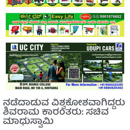
ನಡೆದಾಡುವ ವಿಶ್ವಕೋಶವಾಗಿದ್ದರು
ಶಿವರಾಮ ಕಾರಂತರು: ಸಚಿವ
ಮಾಧುಸ್ವಾಮಿ