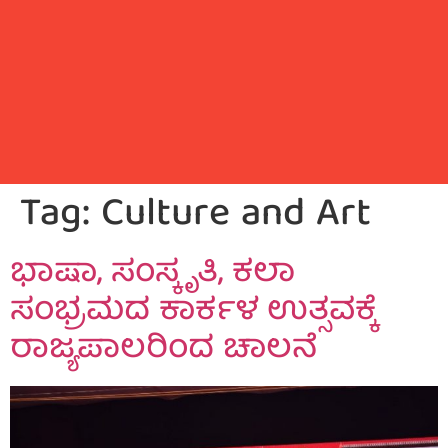
Tag:
Culture and Art
ಭಾಷಾ, ಸಂಸ್ಕೃತಿ, ಕಲಾ
ಸಂಭ್ರಮದ ಕಾರ್ಕಳ ಉತ್ಸವಕ್ಕೆ
ರಾಜ್ಯಪಾಲರಿಂದ ಚಾಲನೆ