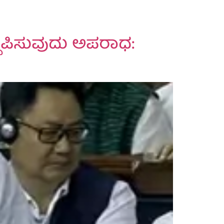
ಥಾಪಿಸುವುದು ಅಪರಾಧ: