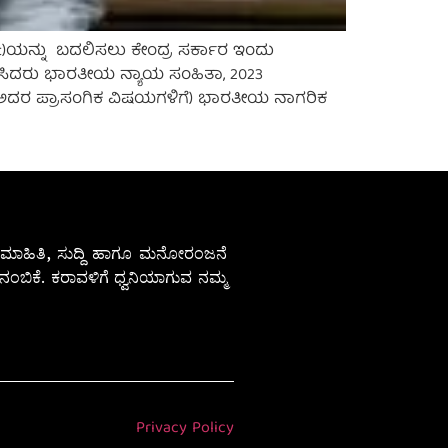
Act)ಯನ್ನು ಬದಲಿಸಲು ಕೇಂದ್ರ ಸರ್ಕಾರ ಇಂದು
ಿಸಿದರು ಭಾರತೀಯ ನ್ಯಾಯ ಸಂಹಿತಾ, 2023
ಾ ಅದರ ಪ್ರಾಸಂಗಿಕ ವಿಷಯಗಳಿಗೆ) ಭಾರತೀಯ ನಾಗರಿಕ
ೇಷ ಮಾಹಿತಿ, ಸುದ್ದಿ ಹಾಗೂ ಮನೋರಂಜನೆ
ಂಬಿಕೆ. ಕರಾವಳಿಗೆ ಧ್ವನಿಯಾಗುವ ನಮ್ಮ
Privacy Policy