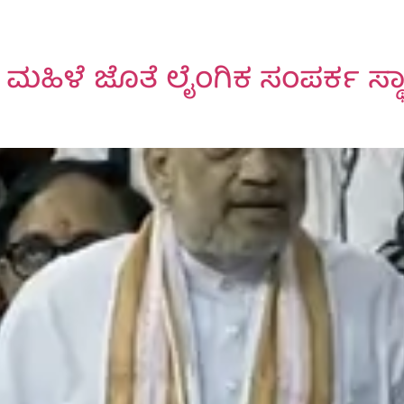
 ಮಹಿಳೆ ಜೊತೆ ಲೈಂಗಿಕ ಸಂಪರ್ಕ ಸ್