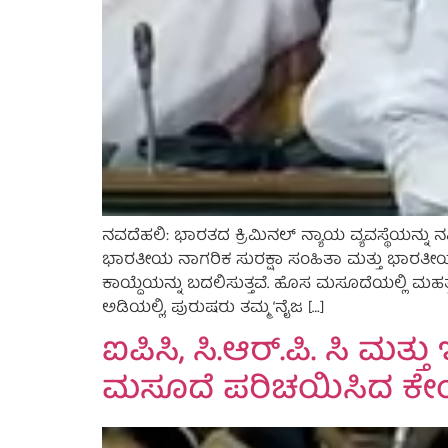
ನವದೆಹಲಿ: ಭಾರತದ ಕ್ರಿಮಿನಲ್ ನ್ಯಾಯ ವ್ಯವಸ್ಥೆಯನ್
ಭಾರತೀಯ ನಾಗರಿಕ ಸುರಕ್ಷಾ ಸಂಹಿತಾ ಮತ್ತು ಭಾರತೀಯ 
ಕಾಯ್ದೆಯನ್ನು ಬದಲಿಸುತ್ತವೆ. ಹೊಸ ಮಸೂದೆಯಲ್ಲಿ ಮಹ
ಅಡಿಯಲ್ಲಿ, ಪುರುಷರು ತಮ್ಮ ‘ನೈಜ […]
ಐಪಿಸಿ, ಸಿ.ಆರ್.ಪಿ. ಸಿ ಮತ
ಮಸೂದೆ ಪರಿಚಯಿಸಿದ ಕೇಂ