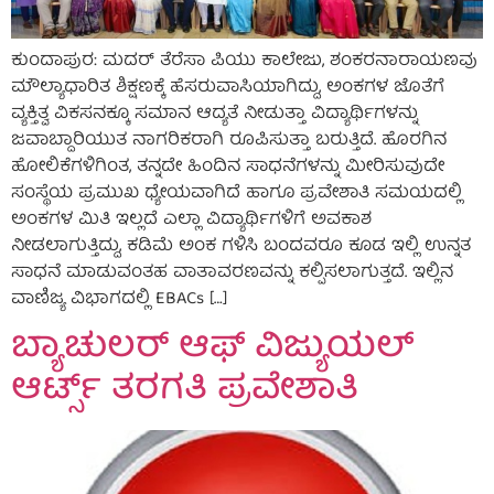
ಕುಂದಾಪುರ: ಮದರ್ ತೆರೆಸಾ ಪಿಯು ಕಾಲೇಜು, ಶಂಕರನಾರಾಯಣವು
ಮೌಲ್ಯಾಧಾರಿತ ಶಿಕ್ಷಣಕ್ಕೆ ಹೆಸರುವಾಸಿಯಾಗಿದ್ದು, ಅಂಕಗಳ ಜೊತೆಗೆ
ವ್ಯಕ್ತಿತ್ವ ವಿಕಸನಕ್ಕೂ ಸಮಾನ ಆದ್ಯತೆ ನೀಡುತ್ತಾ ವಿದ್ಯಾರ್ಥಿಗಳನ್ನು
ಜವಾಬ್ದಾರಿಯುತ ನಾಗರಿಕರಾಗಿ ರೂಪಿಸುತ್ತಾ ಬರುತ್ತಿದೆ. ಹೊರಗಿನ
ಹೋಲಿಕೆಗಳಿಗಿಂತ, ತನ್ನದೇ ಹಿಂದಿನ ಸಾಧನೆಗಳನ್ನು ಮೀರಿಸುವುದೇ
ಸಂಸ್ಥೆಯ ಪ್ರಮುಖ ಧ್ಯೇಯವಾಗಿದೆ ಹಾಗೂ ಪ್ರವೇಶಾತಿ ಸಮಯದಲ್ಲಿ
ಅಂಕಗಳ ಮಿತಿ ಇಲ್ಲದೆ ಎಲ್ಲಾ ವಿದ್ಯಾರ್ಥಿಗಳಿಗೆ ಅವಕಾಶ
ನೀಡಲಾಗುತ್ತಿದ್ದು, ಕಡಿಮೆ ಅಂಕ ಗಳಿಸಿ ಬಂದವರೂ ಕೂಡ ಇಲ್ಲಿ ಉನ್ನತ
ಸಾಧನೆ ಮಾಡುವಂತಹ ವಾತಾವರಣವನ್ನು ಕಲ್ಪಿಸಲಾಗುತ್ತದೆ. ಇಲ್ಲಿನ
ವಾಣಿಜ್ಯ ವಿಭಾಗದಲ್ಲಿ EBACs […]
ಬ್ಯಾಚುಲರ್ ಆಫ್ ವಿಜ್ಯುಯಲ್
ಆರ್ಟ್ಸ್ ತರಗತಿ ಪ್ರವೇಶಾತಿ