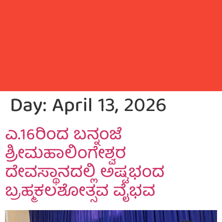
Day:
April 13, 2026
ಎ.16ರಿಂದ ಬನ್ನಂಜೆ
ಶ್ರೀಮಹಾಲಿಂಗೇಶ್ವರ
ದೇವಸ್ಥಾನದಲ್ಲಿ ಅಷ್ಟಭಂದ
ಬ್ರಹ್ಮಕಲಶೋತ್ಸವ ವೈಭವ