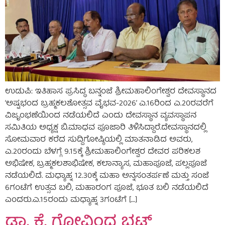
ಉಡುಪಿ: ಇತಿಹಾಸ ಪ್ರಸಿದ್ಧ ಬನ್ನಂಜೆ ಶ್ರೀಮಹಾಲಿಂಗೇಶ್ವರ ದೇವಸ್ಥಾನದ
‘ಅಷ್ಟಭಂದ ಬ್ರಹ್ಮಕಲಶೋತ್ಸವ ವೈಭವ-2026’ ಎ.16ರಿಂದ ಎ.20ರವರೆಗೆ
ವಿಜೃಂಭಣೆಯಿಂದ ನಡೆಯಲಿದೆ ಎಂದು ದೇವಸ್ಥಾನ ವ್ಯವಸ್ಥಾಪನ
ಸಮಿತಿಯ ಅಧ್ಯಕ್ಷ ಬಿ.ಮಾಧವ ಪೂಜಾರಿ ತಿಳಿಸಿದ್ದಾರೆ.ದೇವಸ್ಥಾನದಲ್ಲಿ
ಸೋಮವಾರ ಕರೆದ ಸುದ್ದಿಗೋಷ್ಠಿಯಲ್ಲಿ ಮಾತನಾಡಿದ ಅವರು,
ಎ.20ರಂದು ಬೆಳಗ್ಗೆ 9.15ಕ್ಕೆ ಶ್ರೀಮಹಾಲಿಂಗೇಶ್ವರ ದೇವರ ಪರಿಕಲಶ
ಅಭಿಷೇಕ, ಬ್ರಹ್ಮಕಲಶಾಭಿಷೇಕ, ಕಲಾನ್ಯಾಸ, ಮಹಾಪೂಜೆ, ಪಲ್ಲಪೂಜೆ
ನಡೆಯಲಿದೆ. ಮಧ್ಯಾಹ್ನ 12.30ಕ್ಕೆ ಮಹಾ ಅನ್ನಸಂತರ್ಪಣೆ ಮತ್ತು ಸಂಜೆ
6ಗಂಟೆಗೆ ಉತ್ಸವ ಬಲಿ, ಮಹಾರಂಗ ಪೂಜೆ, ಭೂತ ಬಲಿ ನಡೆಯಲಿದೆ
ಎಂದರು.ಎ.15ರಂದು ಮಧ್ಯಾಹ್ನ 3ಗಂಟೆಗೆ […]
ಡಾ. ಕೆ. ಗೋವಿಂದ ಭಟ್