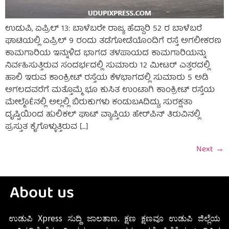
ಉಡುಪಿ, ಏಪ್ರಿಲ್ 13: ಬಾಳೆಬರೇ ರಾಜ್ಯ ಹೆದ್ದಾರಿ 52 ರ ಬಾಳೆಬರೆ
ಘಾಟಿಯಲ್ಲಿ ಏಪ್ರಿಲ್ 9 ರಂದು ತಡೆಗೋಡೆಯೊಂದಿಗೆ ರಸ್ತೆ ಅಗಲೀಕರಣ
ಕಾಮಗಾರಿಯ ಇನ್ನುಳಿದ ಭಾಗದ ತಳಪಾಯದ ಕಾಮಗಾರಿಯನ್ನು
ನಿರ್ವಹಿಸುತ್ತಿರುವ ಸಂದರ್ಭದಲ್ಲಿ ಸುಮಾರು 12 ಮೀಟರ್ ಎತ್ತರದಲ್ಲಿ
ಹಾಲಿ ಇರುವ ಕಾಂಕ್ರೀಟ್ ರಸ್ತೆಯ ಕೆಳಭಾಗದಲ್ಲಿ ಸುಮಾರು 5 ಅಡಿ
ಅಗಲದವರೆಗೆ ಮತ್ತೊಮ್ಮೆ ಭೂ ಕುಸಿತ ಉಂಟಾಗಿ ಕಾಂಕ್ರೀಟ್ ರಸ್ತೆಯ
ಮೇಲ್ಮೆöÊನಲ್ಲಿ ಅಲ್ಲಲ್ಲಿ ಬಿರುಕುಗಳು ಕಂಡುಬAದಿದ್ದು, ಸುರಕ್ಷತಾ
ದೃಷ್ಟಿಯಿಂದ ಹುಲಿಕಲ್ ಘಾಟ್ ವ್ಯಾಪ್ತಿಯ ಹೇರ್‌ಪಿನ್ ತಿರುವಿನಲ್ಲಿ
ಪ್ರಸ್ತುತ ಕೈಗೊಳ್ಳುತ್ತಿರುವ […]
Next
→
About us
ಉಡುಪಿ Xpress ಸುದ್ದಿ ಜಾಲತಾಣ. ಕ್ಷಣ ಕ್ಷಣವೂ ಉಡುಪಿ ಜಿಲ್ಲೆಯ