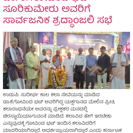
ಸೂರಿಕುಮೇರು ಅವರಿಗೆ
ಸಾರ್ವಜನಿಕ ಶ್ರದ್ಧಾಂಜಲಿ ಸಭೆ
ಉಡುಪಿ: ಸುದೀರ್ಘ ಕಾಲ ಕಲಾ ಸೇವೆಯನ್ನು ಮಾಡಿದ
ಡಾ.ಕೆ.ಗೋವಿಂದ ಭಟ್ ಅವರಿಗಿದ್ದ ಯಕ್ಷಗಾನದ ಮೇಲಿನ ಪ್ರೀತಿ,
ಕಲಾರಾಧನೆಯೇ ಅವರನ್ನು ಪ್ರೇಕ್ಷಕರ ಮನದಲ್ಲಿ
ಚಿರಸ್ಥಾಯಿಯಾಗುವಂತೆ ಮಾಡಿದೆ. ಕಲಾವಿದ ಹೇಗೆ ಇರಬೇಕು
ಎನ್ನುವುದಕ್ಕೆ ಗೋವಿಂದ ಭಟ್ ಇಂದಿನ ಕಲಾವಿದರಿಗೆ
ಮಾದರಿಯಾಗಿದ್ದಾರೆ, ಆದರ್ಶಪ್ರಾಯರಾಗಿದ್ದಾರೆ ಎಂದು ಕರ್ನಾಟಕ