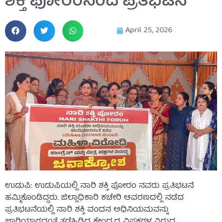
ಶಕ್ತಿ ಫೋರಂನಿಂದ ಪ್ರತಿಭಟನೆ
April 25, 2026
ಉಡುಪಿ: ಉಡುಪಿಯಲ್ಲಿ ನಾರಿ ಶಕ್ತಿ ಫೋರಂ ನವರು ಪ್ರತಿಭಟನೆ
ಹಮ್ಮಿಕೊಂಡಿದ್ದರು. ಜಿಲ್ಲಾಧಿಕಾರಿ ಕಚೇರಿ ಆವರಣದಲ್ಲಿ ನಡೆದ
ಪ್ರತಿಭಟನೆಯಲ್ಲಿ ನಾರಿ ಶಕ್ತಿ ವಂದನ ಅಧಿನಿಯಮವನ್ನು