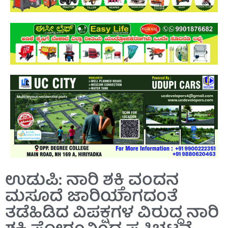
ಉಡುಪಿ: ನಾರಿ ಶಕ್ತಿ ವಂದನ
ಮಸೂದೆ ಜಾರಿಯಾಗದಂತೆ
ತಡೆಹಿಡಿದ ವಿಪಕ್ಷಗಳ ವಿರುದ್ಧ ನಾರಿ