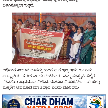
ಬಳಸಿಕೊಳ್ಳಲಾಗುತ್ತದೆ.
ಅಧಿಕಾರ ನೀಡುವ ಮನಸ್ಸು ಕಾಂಗ್ರೆಸ್ ಗೆ ಇಲ್ಲ. ಇದು ಗುಲಾಮ
ಸಂಸ್ಕೃತಿಯ ಪ್ರತೀಕ ಎಂದು ಟೀಕಿಸಿದರು. ನಮ್ಮ ಸಂಸ್ಕೃತಿ ಹೆಣ್ಣಿಗೆ
ದೇವತೆಯ ಸ್ಥಾನಮಾನ ನೀಡಿದೆ, ಮಸೂದೆ ವಿರೋಧಿಸಿದವರು ಹೆಣ್ಣು
ಮಕ್ಕಳಿಗೆ ಅವಮಾನ ಮಾಡಿದ್ದಾರೆ ಎಂದು ದೂರಿದರು.