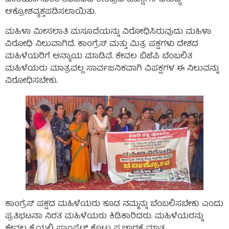
ಜಾರಿಯಾಗದಂತೆ ತಡೆಹಿಡಿದ ಕೇಂದ್ರದ ವಿಪಕ್ಷಗಳ ವಿರುದ್ಧ
ಆಕ್ರೋಶವ್ಯಕ್ತಪಡಿಸಲಾಯಿತು.
ಮಹಿಳಾ ಮೀಸಲಾತಿ ಮಸೂದೆಯನ್ನು ವಿರೋಧಿಸಿರುವುದು ಮಹಿಳಾ
ವಿರೋಧಿ ನಿಲುವಾಗಿದೆ. ಕಾಂಗ್ರೆಸ್ ಮತ್ತು ಮಿತ್ರ ಪಕ್ಷಗಳು ದೇಶದ
ಮಹಿಳೆಯರಿಗೆ ಅನ್ಯಾಯ ಮಾಡಿವೆ. ಕೇವಲ ಬಿಜೆಪಿ ಬೆಂಬಲಿತ
ಮಹಿಳೆಯರು ಮಾತ್ರವಲ್ಲ ಸಾರ್ವಜನಿಕವಾಗಿ ವಿಪಕ್ಷಗಳ ಈ ನಿಲುವನ್ನು
ವಿರೋಧಿಸಬೇಕು.
ಕಾಂಗ್ರೆಸ್ ಪಕ್ಷದ ಮಹಿಳೆಯರು ಕೂಡ ನಮ್ಮನ್ನು ಬೆಂಬಲಿಸಬೇಕು ಎಂದು
ಪ್ರತಿಭಟನಾ ನಿರತ ಮಹಿಳೆಯರು ಕಿಡಿಕಾರಿದರು. ಮಹಿಳೆಯರನ್ನು
ಕೇವಲ ಕೈಯಲ್ಲಿ ಪ್ಯಾಂಪ್ಲೆಟ್ ಕೊಟ್ಟು ಪ್ರಚಾರಕ್ಕೆ ಮಾತ್ರ