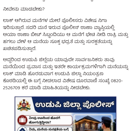
ನೀವೇನು ಮಾಡಬೇಕು?
ಲಾಕ್‌ ಆಗಿರುವ ಮನೆಗಳ ಮೇಲೆ ಪೊಲೀಸರು ವಿಶೇಷ ನಿಗಾ
ಇರಿಸುತ್ತಾರೆ. ಸದರಿ ಮನೆ ಇರುವ ಪೊಲೀಸ್ ಠಾಣಾ ವ್ಯಾಪ್ತಿಯಲ್ಲಿ
ಆಯಾ ಠಾಣಾ ಬೀಟ್ ಸಿಬ್ಬಂದಿಯು ಆ ಮನೆಗೆ ಭೇಟಿ ನೀಡಿ ರಾತ್ರಿ ಮತ್ತು
ಹಗಲು ವೇಳೆ ಆ ಮನೆಯ ಸೂಕ್ತ ಭದ್ರತೆ ಮತ್ತು ಸುರಕ್ಷತೆಯನ್ನು
ಖಚಿತಪಡಿಸುತ್ತಾರೆ.
ಆದ್ದರಿಂದ ಉಡುಪಿ ಜಿಲ್ಲೆಯ ಯಾವುದೇ ಸಾರ್ವಜನಿಕರು ತಾವು
ಮನೆಯಿಂದ ಪ್ರವಾಸ ಮತ್ತು ಇತರೇ ಕಾರ್ಯಕ್ರಮಗಳಿಗಾಗಿ ಮನೆಯನ್ನು
ಲಾಕ್‌ ಮಾಡಿ ಹೊರಡುವಾಗ ಉಡುಪಿ ಜಿಲ್ಲಾ ನಿಯಂತ್ರಣ
ಕೊಠಡಿಯಲ್ಲಿ ಈ ಬಗ್ಗೆ ನೀಡಲಾದ ವಿಶೇಷ ದೂರವಾಣಿ ಸಂಖ್ಯೆ 0820-
2526709 ಕರೆ ಮಾಡಿ ಮಾಹಿತಿಯನ್ನು ನೀಡಬೇಕು.