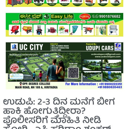
ಉಡುಪಿ: 2-3 ದಿನ ಮನೆಗೆ ಬೀಗ
ಹಾಕಿ ಹೋಗುತ್ತಿದ್ದೀರಾ?
ಪೊಲೀಸರಿಗೆ ಮಾಹಿತಿ ನೀಡಿ