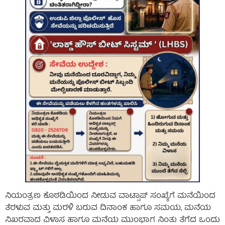
ನಿಯಂತ್ರಣ ಕೊಠಡಿಯಿಂದ ನೀಡುವ ವಾಟ್ಸಾಪ್ ಸಂಖ್ಯೆಗೆ ಮನೆಯಿಂದ
ತೆರಳುವ ಮತ್ತು ಮರಳಿ ಬರುವ ದಿನಾಂಕ ಹಾಗೂ ಸಮಯ, ಮನೆಯ
ನಿಖರವಾದ ವಿಳಾಸ ಹಾಗೂ ಮನೆಯ ಮುಂಭಾಗ ನಿಂತು ತೆಗೆದ ಒಂದು