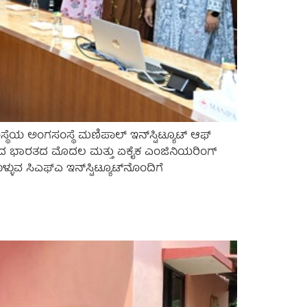
ಥೆಯ ಅಂಗಸಂಸ್ಥೆ ಮಣಿಪಾಲ್ ಇನ್‌ಸ್ಟಿಟ್ಯೂಟ್ ಆಫ್
ೆ ಸೇರಿದ ಭಾರತದ ಮೊದಲ ಮತ್ತು ಏಕೈಕ ಎಂಜಿನಿಯರಿಂಗ್
ಳ್ಳುವ ಸಿಎಫ್‌ಎ ಇನ್‌ಸ್ಟಿಟ್ಯೂಟ್‌ನೊಂದಿಗೆ