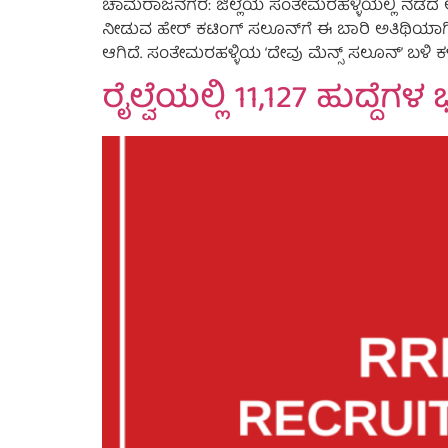
ಚಾಮರಾಜನಗರ: ಜಿಲ್ಲೆಯ ಸಂತೇಮರಹಳ್ಳಿಯಲ್ಲಿ ನಡೆದ ಅ
ನೀಡುವ ಹೇರ್ ಕಟಿಂಗ್ ಸಲೂನ್‌ಗೆ ಈ ಬಾರಿ ಅತಿಥಿಯಾ
ಆಗಿದೆ. ಸಂತೇಮರಹಳ್ಳಿಯ ‘ದೇವು ಮೆನ್ಸ್ ಸಲೂನ್’ ಬಳಿ ಕ
ರೈಲ್ವೆಯಲ್ಲಿ 11,127 ಹುದ್ದೆ