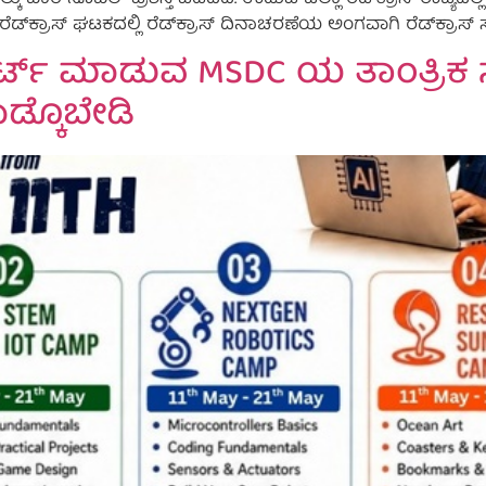
ರಿ ನೊಬೆಲ್ ಪ್ರಶಸ್ತಿ ಪಡೆದಿದೆ. ಉಡುಪಿ ಜಿಲ್ಲಾ ರೆಡ್‌ಕ್ರಾಸ್ ರಾಜ್ಯದಲ್ಲೆ 
್‌ಕ್ರಾಸ್ ಘಟಕದಲ್ಲಿ ರೆಡ್‌ಕ್ರಾಸ್ ದಿನಾಚರಣೆಯ ಅಂಗವಾಗಿ ರೆಡ್‌ಕ್ರಾಸ್ ಸ್ಥ
 ಸ್ಮಾರ್ಟ್ ಮಾಡುವ MSDC ಯ ತಾಂತ್ರಿಕ 
ಡ್ಕೊಬೇಡಿ