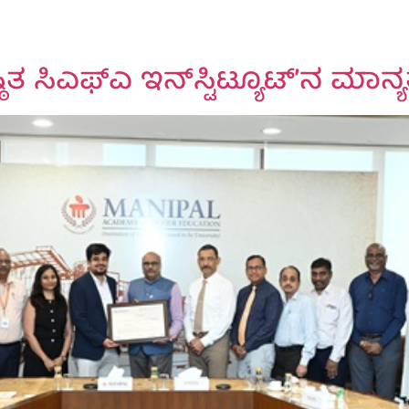
ತ ಸಿಎಫ್‌ಎ ಇನ್‌ಸ್ಟಿಟ್ಯೂಟ್’ನ ಮಾನ್ಯ