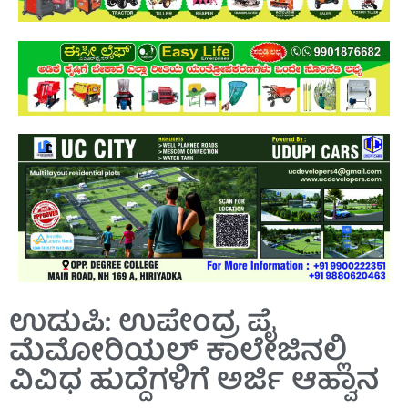
ಉಡುಪಿ: ಉಪೇಂದ್ರ ಪೈ
ಮೆಮೋರಿಯಲ್ ಕಾಲೇಜಿನಲ್ಲಿ
ವಿವಿಧ ಹುದ್ದೆಗಳಿಗೆ ಅರ್ಜಿ ಆಹ್ವಾನ