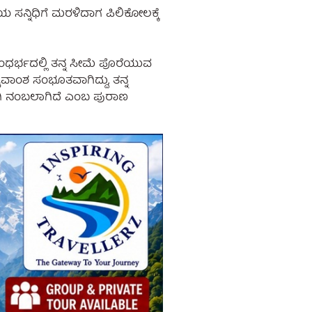
 ಸನ್ನಿಧಿಗೆ ಮರಳಿದಾಗ ಪಿಲಿಕೋಲಕ್ಕೆ
ಸಂಧರ್ಭದಲ್ಲಿ ತನ್ನ ಸೀಮೆ ಪೊರೆಯುವ
ಾಂಶ ಸಂಭೂತವಾಗಿದ್ದು, ತನ್ನ
ಾಗಿ ನಂಬಲಾಗಿದೆ ಎಂಬ ಪುರಾಣ