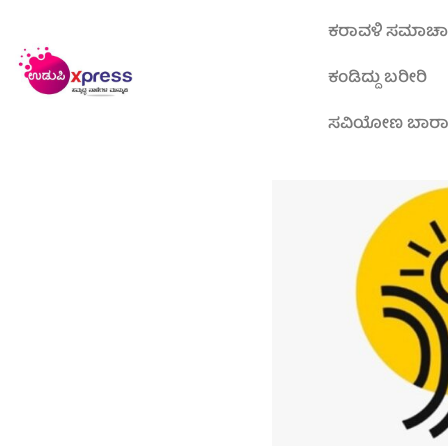
ಕರಾವಳಿ ಸಮಾಚ
ಕಂಡಿದ್ದು ಬರೀರಿ
ಸವಿಯೋಣ ಬಾರ