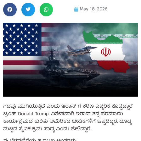
May 18, 2026
ಗಡವು ಮುಗಿಯುತ್ತಿದೆ ಎಂದು ಇರಾನ್ ಗೆ ಕಠಿಣ ಎಚ್ಚಿರಿಕೆ ಕೊಟ್ಟಿದ್ದಾರೆ
ಟ್ರಂಪ್ Donald Trump. ವಿಶೇಷವಾಗಿ ಇರಾನ್ ತನ್ನ ಪರಮಾಣು
ಕಾರ್ಯಕ್ರಮದ ಕುರಿತು ಅಮೆರಿಕದ ಬೇಡಿಕೆಗಳಿಗೆ ಒಪ್ಪದಿದ್ದರೆ, ದೊಡ್ಡ
ಮಟ್ಟದ ಸೈನಿಕ ಕ್ರಮ ಸಾಧ್ಯ ಎಂದು ಹೇಳಿದ್ದಾರೆ.