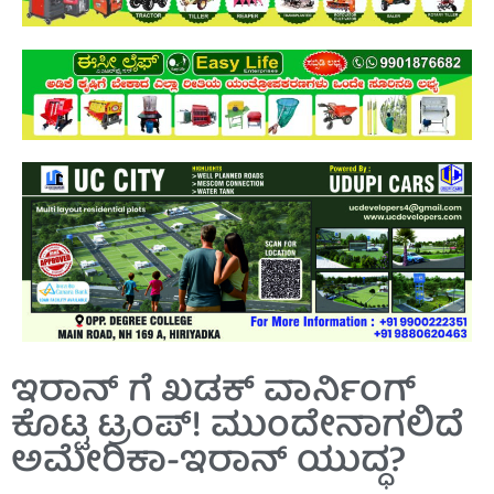
ಇರಾನ್ ಗೆ ಖಡಕ್ ವಾರ್ನಿಂಗ್
ಕೊಟ್ಟ ಟ್ರಂಪ್! ಮುಂದೇನಾಗಲಿದೆ
ಅಮೇರಿಕಾ-ಇರಾನ್ ಯುದ್ಧ?