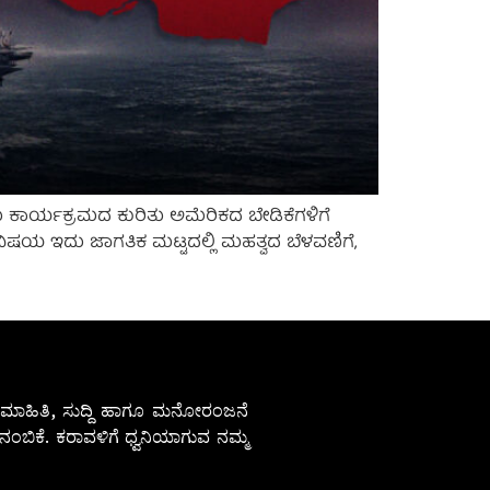
ಾಣು ಕಾರ್ಯಕ್ರಮದ ಕುರಿತು ಅಮೆರಿಕದ ಬೇಡಿಕೆಗಳಿಗೆ
ವಿಷಯ ಇದು ಜಾಗತಿಕ ಮಟ್ಟದಲ್ಲಿ ಮಹತ್ವದ ಬೆಳವಣಿಗೆ,
ೇಷ ಮಾಹಿತಿ, ಸುದ್ದಿ ಹಾಗೂ ಮನೋರಂಜನೆ
ಂಬಿಕೆ. ಕರಾವಳಿಗೆ ಧ್ವನಿಯಾಗುವ ನಮ್ಮ