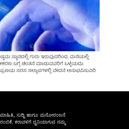
ಅಷ್ಟಮ ಸ್ಥಾನದಲ್ಲಿ ಗುರು ಇರುವುದರಿಂದ, ಮನೆಯಲ್ಲಿ
ಕರಣ ಬಗ್ಗೆ ಚಿಂತನೆ ಮಾಡುವವರಿಗೆ ಒಳ್ಳೆಯದು.
್ರಣಯ ಸರಸ ಸಲ್ಲಾಪಗಳಲ್ಲಿ ವೇದನೆ ಅನುಭವಿಸುವಿರಿ.
ೇಷ ಮಾಹಿತಿ, ಸುದ್ದಿ ಹಾಗೂ ಮನೋರಂಜನೆ
ಂಬಿಕೆ. ಕರಾವಳಿಗೆ ಧ್ವನಿಯಾಗುವ ನಮ್ಮ