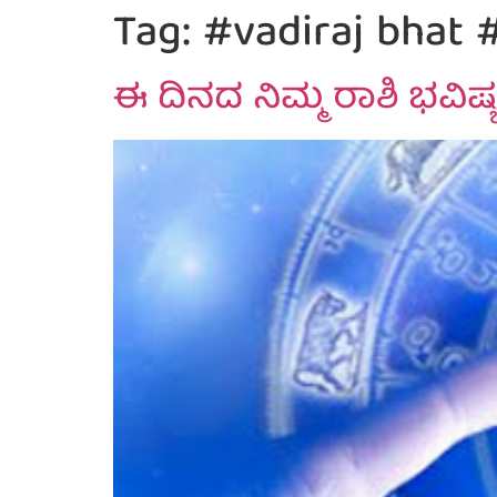
Tag:
#vadiraj bhat 
ಈ ದಿನದ ನಿಮ್ಮ ರಾಶಿ ಭವಿಷ್ಯ