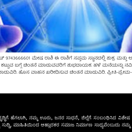
ಟ್ 9743666601 ಮೇಷ ರಾಶಿ ಈ ರಾಶಿಗೆ ಸಪ್ತಮ ಸ್ಥಾನದಲ್ಲಿ ಶುಕ್ರ ಮತ್ತು 
ಟ್ಟುವ ಬಗ್ಗೆ ಚಿಂತನೆ ಮಾಡುವವರಿಗೆ ಶುಭದಾಯಕ. ಹಳೆ ಮನೆಯನ್ನು ನವೀ
ಿರಿ. ಹೊಸ ವಾಹನ ಖರೀದಿಸುವ ಚಿಂತನೆ ಮಾಡುವಿರಿ. ಪ್ರೀತಿ-ಪ್ರೇಮ-ಪ
ೃದ್ಧಿಗೆ ಹೆಗಲಾಗಿ, ನಮ್ಮ ಊರು, ಜನರ ಸಾಧನೆ, ಜಿಲ್ಲೆಗೆ ಸಂಬಂಧಿಸಿದ ವಿಶ
 ಸುದ್ದಿ, ಮಾಹಿತಿಯಿಂದ ಆಹ್ಲಾದಕರ ಸಮಾಜ ನಿರ್ಮಾಣ ಸಾಧ್ಯವೆಂಬುದು ನಮ್ಮ ನ