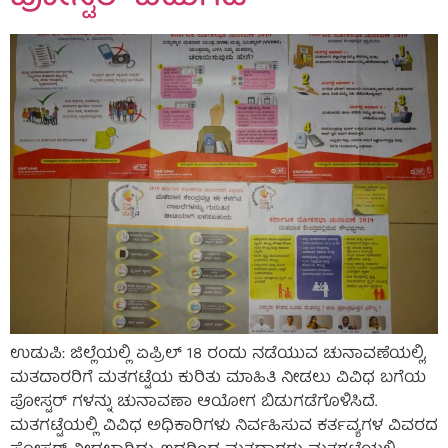
ಉಡುಪಿ: ಜಿಲ್ಲೆಯಲ್ಲಿ ಏಪ್ರಿಲ್ 18 ರಂದು ನಡೆಯುವ ಚುನಾವಣೆಯಲ್ಲಿ,
ಮತದಾರರಿಗೆ ಮತಗಟ್ಟೆಯ ಕುರಿತು ಮಾಹಿತಿ ನೀಡಲು ವಿವಿಧ ಬಗೆಯ
ಪೋಸ್ಟರ್ ಗಳನ್ನು ಚುನಾವಣಾ ಆಯೋಗ ಬಿಡುಗಡೆಗೊಳಿಸಿದೆ.
ಮತಗಟ್ಟೆಯಲ್ಲಿ ವಿವಿಧ ಅಧಿಕಾರಿಗಳು ನಿರ್ವಹಿಸುವ ಕರ್ತವ್ಯಗಳ ವಿವರದ