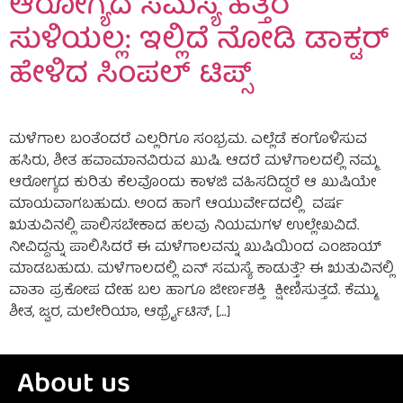
ಆರೋಗ್ಯದ ಸಮಸ್ಯೆ ಹತ್ತಿರ
ಸುಳಿಯಲ್ಲ: ಇಲ್ಲಿದೆ ನೋಡಿ ಡಾಕ್ಟರ್
ಹೇಳಿದ ಸಿಂಪಲ್ ಟಿಪ್ಸ್
ಮಳೆಗಾಲ ಬಂತೆಂದರೆ ಎಲ್ಲರಿಗೂ ಸಂಭ್ರಮ. ಎಲ್ಲೆಡೆ ಕಂಗೊಳಿಸುವ
ಹಸಿರು, ಶೀತ ಹವಾಮಾನವಿರುವ ಖುಷಿ. ಆದರೆ ಮಳೆಗಾಲದಲ್ಲಿ ನಮ್ಮ
ಆರೋಗ್ಯದ ಕುರಿತು ಕೆಲವೊಂದು ಕಾಳಜಿ ವಹಿಸದಿದ್ದರೆ ಆ ಖುಷಿಯೇ
ಮಾಯವಾಗಬಹುದು. ಅಂದ ಹಾಗೆ ಆಯುರ್ವೇದದಲ್ಲಿ ವರ್ಷ
ಋತುವಿನಲ್ಲಿ ಪಾಲಿಸಬೇಕಾದ ಹಲವು ನಿಯಮಗಳ ಉಲ್ಲೇಖವಿದೆ.
ನೀವಿದ್ದನ್ನು ಪಾಲಿಸಿದರೆ ಈ ಮಳೆಗಾಲವನ್ನು ಖುಷಿಯಿಂದ ಎಂಜಾಯ್
ಮಾಡಬಹುದು. ಮಳೆಗಾಲದಲ್ಲಿ ಏನ್ ಸಮಸ್ಯೆ ಕಾಡುತ್ತೆ? ಈ ಋತುವಿನಲ್ಲಿ
ವಾತಾ ಪ್ರಕೋಪ ದೇಹ ಬಲ ಹಾಗೂ ಜೀರ್ಣಶಕ್ತಿ ಕ್ಷೀಣಿಸುತ್ತದೆ. ಕೆಮ್ಮು,
ಶೀತ, ಜ್ವರ, ಮಲೇರಿಯಾ, ಆರ್ಥ್ರೈಟಿಸ್, […]
About us