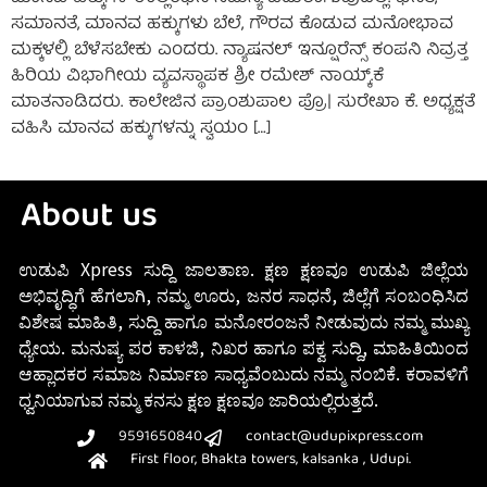
ಸಮಾನತೆ, ಮಾನವ ಹಕ್ಕುಗಳು ಬೆಲೆ, ಗೌರವ ಕೊಡುವ ಮನೋಭಾವ
ಮಕ್ಕಳಲ್ಲಿ ಬೆಳೆಸಬೇಕು ಎಂದರು. ನ್ಯಾಷನಲ್ ಇನ್ಷೂರೆನ್ಸ್ ಕಂಪನಿ ನಿವ್ರತ್ತ
ಹಿರಿಯ ವಿಭಾಗೀಯ ವ್ಯವಸ್ಥಾಪಕ ಶ್ರೀ ರಮೇಶ್ ನಾಯ್ಕ್.ಕೆ
ಮಾತನಾಡಿದರು. ಕಾಲೇಜಿನ ಪ್ರಾಂಶುಪಾಲ ಪ್ರೊ| ಸುರೇಖಾ ಕೆ. ಅಧ್ಯಕ್ಷತೆ
ವಹಿಸಿ ಮಾನವ ಹಕ್ಕುಗಳನ್ನು ಸ್ವಯಂ […]
About us
ಉಡುಪಿ Xpress ಸುದ್ದಿ ಜಾಲತಾಣ. ಕ್ಷಣ ಕ್ಷಣವೂ ಉಡುಪಿ ಜಿಲ್ಲೆಯ
ಅಭಿವೃದ್ಧಿಗೆ ಹೆಗಲಾಗಿ, ನಮ್ಮ ಊರು, ಜನರ ಸಾಧನೆ, ಜಿಲ್ಲೆಗೆ ಸಂಬಂಧಿಸಿದ
ವಿಶೇಷ ಮಾಹಿತಿ, ಸುದ್ದಿ ಹಾಗೂ ಮನೋರಂಜನೆ ನೀಡುವುದು ನಮ್ಮ ಮುಖ್ಯ
ಧ್ಯೇಯ. ಮನುಷ್ಯ ಪರ ಕಾಳಜಿ, ನಿಖರ ಹಾಗೂ ಪಕ್ವ ಸುದ್ದಿ, ಮಾಹಿತಿಯಿಂದ
ಆಹ್ಲಾದಕರ ಸಮಾಜ ನಿರ್ಮಾಣ ಸಾಧ್ಯವೆಂಬುದು ನಮ್ಮ ನಂಬಿಕೆ. ಕರಾವಳಿಗೆ
ಧ್ವನಿಯಾಗುವ ನಮ್ಮ ಕನಸು ಕ್ಷಣ ಕ್ಷಣವೂ ಜಾರಿಯಲ್ಲಿರುತ್ತದೆ.
9591650840
contact@udupixpress.com
First floor, Bhakta towers, kalsanka , Udupi.