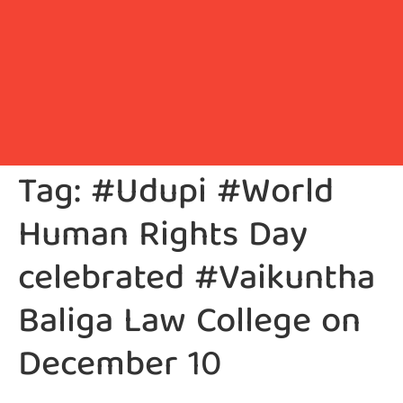
Tag:
#Udupi #World
Human Rights Day
celebrated #Vaikuntha
Baliga Law College on
December 10