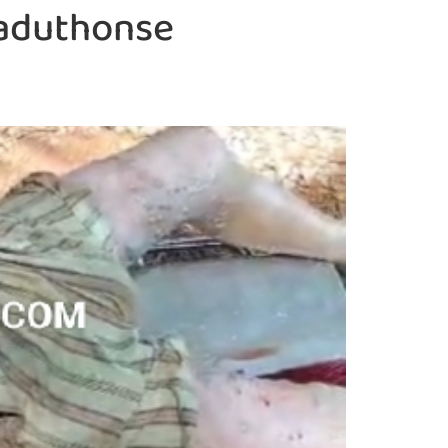
aduthonse