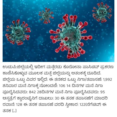
ಉಡುಪಿ:ಜಿಲ್ಲೆಯಲ್ಲಿ ಇದೀಗ ಮತ್ತೆರಡು ಕೊರೋನಾ ಪಾಸಿಟಿವ್ ಪ್ರಕರಣ
ಕಾಣಿಸಿಕೊಳ್ಳುವ ಮೂಲಕ ಮತ್ತೆ ಜಿಲ್ಲೆಯನ್ನು ಆತಂಕಕ್ಕೆ‌ ದೂಡಿದೆ.
ಜಿಲ್ಲೆಯ ಒಟ್ಟು ವಿವರ ಇಲ್ಲಿದೆ: ಈ ತನಕದ ಒಟ್ಟು ನಿಗಾ/ತಪಾಸಣೆ: 1,992
ಶನಿವಾರ ಮನೆ ನಿಗಾಕ್ಕೆ ನೋಂದಣಿ: 106 14 ದಿನಗಳ ಮನೆ ನಿಗಾ
ಪೂರೈಸಿದವರು: 842 28ದಿನಗಳ ಮನೆ ನಿಗಾ ಪೂರೈಸಿದವರು: 95
ಆಸ್ಪತ್ರೆಗೆ ಕ್ವಾರಂಟೈನಿಗೆ ದಾಖಲು: 30 ಈ ತನಕ ತಪಾಸಣೆಗೆ ಮಾದರಿ
ರವಾನೆ: 128 ಈ ತನಕ ತಪಾಸಣೆ ವರದಿ ಸ್ವೀಕಾರ: 122(ನೆಗೆಟಿವ್) ಈ
ತನಕ […]