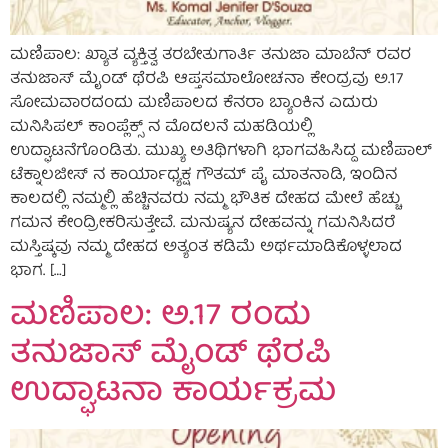
ಮಣಿಪಾಲ: ಖ್ಯಾತ ವ್ಯಕ್ತಿತ್ವ ತರಬೇತುಗಾರ್ತಿ ತನುಜಾ ಮಾಬೆನ್ ರವರ
ತನುಜಾಸ್ ಮೈಂಡ್ ಥೆರಪಿ ಆಪ್ತಸಮಾಲೋಚನಾ ಕೇಂದ್ರವು ಅ.17
ಸೋಮವಾರದಂದು ಮಣಿಪಾಲದ ಕೆನರಾ ಬ್ಯಾಂಕಿನ ಎದುರು
ಮನಿಸಿಪಲ್ ಕಾಂಪ್ಲೆಕ್ಸ್ ನ ಮೊದಲನೆ ಮಹಡಿಯಲ್ಲಿ
ಉದ್ಘಾಟನೆಗೊಂಡಿತು. ಮುಖ್ಯ ಅತಿಥಿಗಳಾಗಿ ಭಾಗವಹಿಸಿದ್ದ ಮಣಿಪಾಲ್
ಟೆಕ್ನಾಲಜೀಸ್ ನ ಕಾರ್ಯಾಧ್ಯಕ್ಷ ಗೌತಮ್ ಪೈ ಮಾತನಾಡಿ, ಇಂದಿನ
ಕಾಲದಲ್ಲಿ ನಮ್ಮಲ್ಲಿ ಹೆಚ್ಚಿನವರು ನಮ್ಮ ಭೌತಿಕ ದೇಹದ ಮೇಲೆ ಹೆಚ್ಚು
ಗಮನ ಕೇಂದ್ರೀಕರಿಸುತ್ತೇವೆ. ಮನುಷ್ಯನ ದೇಹವನ್ನು ಗಮನಿಸಿದರೆ
ಮಸ್ತಿಷ್ಕವು ನಮ್ಮ ದೇಹದ ಅತ್ಯಂತ ಕಡಿಮೆ ಅರ್ಥಮಾಡಿಕೊಳ್ಳಲಾದ
ಭಾಗ. […]
ಮಣಿಪಾಲ: ಅ.17 ರಂದು
ತನುಜಾಸ್ ಮೈಂಡ್ ಥೆರಪಿ
ಉದ್ಘಾಟನಾ ಕಾರ್ಯಕ್ರಮ