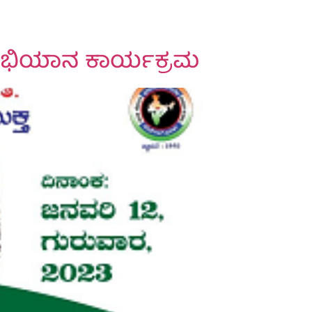
ತಾ ಅಭಿಯಾನ ಕಾರ್ಯಕ್ರಮ