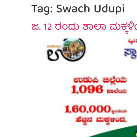
Tag:
Swach Udupi
ಜ. 12 ರಂದು ಶಾಲಾ ಮಕ್ಕಳಿ