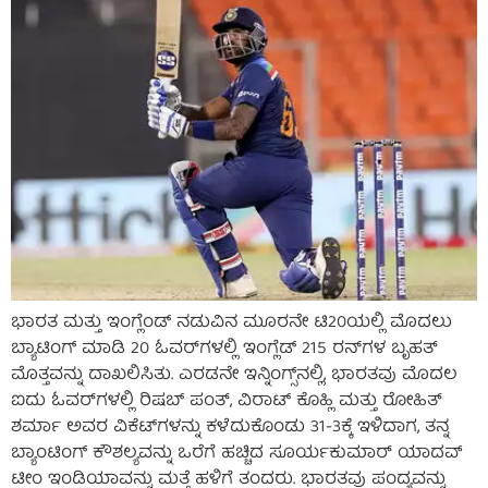
ಭಾರತ ಮತ್ತು ಇಂಗ್ಲೆಂಡ್ ನಡುವಿನ ಮೂರನೇ ಟಿ20ಯಲ್ಲಿ ಮೊದಲು
ಬ್ಯಾಟಿಂಗ್ ಮಾಡಿ 20 ಓವರ್‌ಗಳಲ್ಲಿ ಇಂಗ್ಲೆಡ್ 215 ರನ್‌ಗಳ ಬೃಹತ್
ಮೊತ್ತವನ್ನು ದಾಖಲಿಸಿತು. ಎರಡನೇ ಇನ್ನಿಂಗ್ಸ್‌ನಲ್ಲಿ, ಭಾರತವು ಮೊದಲ
ಐದು ಓವರ್‌ಗಳಲ್ಲಿ ರಿಷಬ್ ಪಂತ್, ವಿರಾಟ್ ಕೊಹ್ಲಿ ಮತ್ತು ರೋಹಿತ್
ಶರ್ಮಾ ಅವರ ವಿಕೆಟ್‌ಗಳನ್ನು ಕಳೆದುಕೊಂಡು 31-3ಕ್ಕೆ ಇಳಿದಾಗ, ತನ್ನ
ಬ್ಯಾಂಟಿಂಗ್ ಕೌಶಲ್ಯವನ್ನು ಒರೆಗೆ ಹಚ್ಚಿದ ಸೂರ್ಯಕುಮಾರ್ ಯಾದವ್
ಟೀಂ ಇಂಡಿಯಾವನ್ನು ಮತ್ತೆ ಹಳಿಗೆ ತಂದರು. ಭಾರತವು ಪಂದ್ಯವನ್ನು