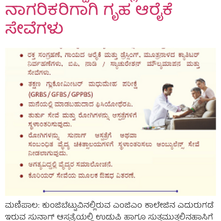
ನಾಗರಿಕರಿಗಾಗಿ ಗೃಹ ಆರೈಕೆ
ಸೇವೆಗಳು
ಮಣಿಪಾಲ: ಕುಂಜಿಬೆಟ್ಟುವಿನಲ್ಲಿರುವ ಎಂಜಿಎಂ ಕಾಲೇಜಿನ ಎದುರುಗಡೆ
ಇರುವ ಸುನಾಗ್ ಆಸ್ಪತ್ರೆಯಲ್ಲಿ ಉಡುಪಿ ಹಾಗೂ ಸುತ್ತಮುತ್ತಲಿನಹಾಸಿಗೆ