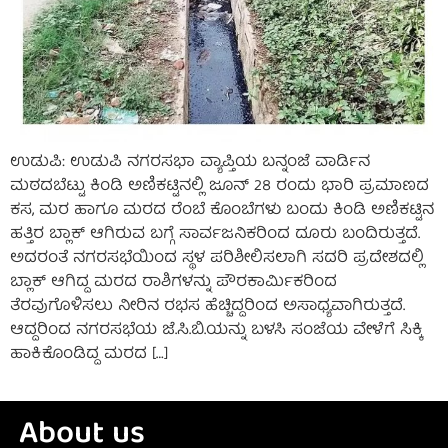
ಉಡುಪಿ: ಉಡುಪಿ ನಗರಸಭಾ ವ್ಯಾಪ್ತಿಯ ಬನ್ನಂಜೆ ವಾರ್ಡಿನ
ಮಠದಬೆಟ್ಟು ಕಿಂಡಿ ಅಣಿಕಟ್ಟಿನಲ್ಲಿ ಜೂನ್ 28 ರಂದು ಭಾರಿ ಪ್ರಮಾಣದ
ಕಸ, ಮರ ಹಾಗೂ ಮರದ ರೆಂಬೆ ಕೊಂಬೆಗಳು ಬಂದು ಕಿಂಡಿ ಅಣಿಕಟ್ಟಿನ
ಹತ್ತಿರ ಬ್ಲಾಕ್ ಆಗಿರುವ ಬಗ್ಗೆ ಸಾರ್ವಜನಿಕರಿಂದ ದೂರು ಬಂದಿರುತ್ತದೆ.
ಅದರಂತೆ ನಗರಸಭೆಯಿಂದ ಸ್ಥಳ ಪರಿಶೀಲಿಸಲಾಗಿ ಸದರಿ ಪ್ರದೇಶದಲ್ಲಿ
ಬ್ಲಾಕ್ ಆಗಿದ್ದ ಮರದ ರಾಶಿಗಳನ್ನು ಪೌರಕಾರ್ಮಿಕರಿಂದ
ತೆರವುಗೊಳಿಸಲು ನೀರಿನ ರಭಸ ಹೆಚ್ಚಿದ್ದರಿಂದ ಅಸಾಧ್ಯವಾಗಿರುತ್ತದೆ.
ಆದ್ದರಿಂದ ನಗರಸಭೆಯ ಜೆ.ಸಿ.ಬಿ.ಯನ್ನು ಬಳಸಿ ಸಂಜೆಯ ವೇಳೆಗೆ ಸಿಕ್ಕಿ
ಹಾಕಿಕೊಂಡಿದ್ದ ಮರದ […]
About us