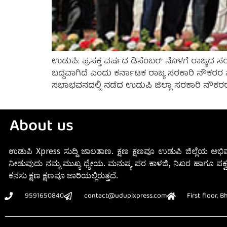
ಉಡುಪಿ: ಪ್ರಸಕ್ತ ವರ್ಷದ ಡಿಸೆಂಬರ್ ನೊಳಗೆ ರಾಜ್ಯದ 
ಬದ್ದವಾಗಿದೆ ಎಂದು ಕರ್ನಾಟಕ ರಾಜ್ಯ ಸರಕಾರಿ ನೌಕರರ ಸ
ಸಭಾಭವನದಲ್ಲಿ ನಡೆದ ಉಡುಪಿ ಜಿಲ್ಲಾ ಸರಕಾರಿ ನೌಕರರ ವಾರ್
About us
ಉಡುಪಿ Xpress ಸುದ್ದಿ ಜಾಲತಾಣ. ಕ್ಷಣ ಕ್ಷಣವೂ ಉಡುಪಿ ಜಿಲ್ಲೆಯ ಅಭಿವ
ನೀಡುವುದು ನಮ್ಮ ಮುಖ್ಯ ಧ್ಯೇಯ. ಮನುಷ್ಯ ಪರ ಕಾಳಜಿ, ನಿಖರ ಹಾಗೂ ಪಕ್ವ
ಕನಸು ಕ್ಷಣ ಕ್ಷಣವೂ ಜಾರಿಯಲ್ಲಿರುತ್ತದೆ.
9591650840
contact@udupixpress.com
First floor, 