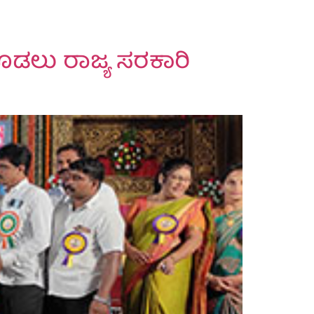
ೊಡಲು ರಾಜ್ಯ ಸರಕಾರಿ