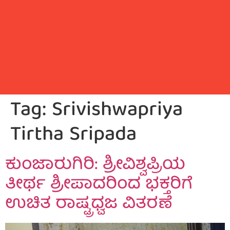
Tag:
Srivishwapriya
Tirtha Sripada
ಕುಂಜಾರುಗಿರಿ: ಶ್ರೀವಿಶ್ವಪ್ರಿಯ
ತೀರ್ಥ ಶ್ರೀಪಾದರಿಂದ ಭಕ್ತರಿಗೆ
ಉಚಿತ ರಾಷ್ಟ್ರಧ್ವಜ ವಿತರಣೆ