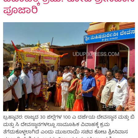
ಪೂಜಾರಿ
ಬ್ರಹ್ಮಾವರ: ರಾಜ್ಯದ 30 ಜಿಲ್ಲೆಗಳ 100 ಎ ದರ್ಜೆಯ ದೇವಸ್ಥಾನ ಮತ್ತು ಬಿ
ಮತ್ತು ಸಿ ದೇವಸ್ಥಾನಗಳಲ್ಲೂ ಸಾಮೂಹಿಕ ವಿವಾಹಕ್ಕೆ ಕ್ರಮ
ತೆಗೆದುಕೊಳ್ಳಲಾಗಿದೆ ಎಂದು ಮುಜರಾಯಿ ಸಚಿವ ಕೋಟ ಶ್ರೀನಿವಾಸ