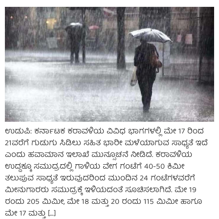
ಉಡುಪಿ: ಕರ್ನಾಟಕ ಕರಾವಳಿಯ ವಿವಿಧ ಭಾಗಗಳಲ್ಲಿ ಮೇ 17 ರಿಂದ
21ವರೆಗೆ ಗುಡುಗು ಸಿಡಿಲು ಸಹಿತ ಭಾರೀ ಮಳೆಯಾಗುವ ಸಾಧ್ಯತೆ ಇದೆ
ಎಂದು ಹವಾಮಾನ ಇಲಾಖೆ ಮುನ್ಸೂಚನೆ ನೀಡಿದೆ. ಕರಾವಳಿಯ
ಉದ್ದಕ್ಕೂ ಸಮುದ್ರದಲ್ಲಿ ಗಾಳಿಯ ವೇಗ ಗಂಟೆಗೆ 40-50 ಕಿಮೀ
ತಲುಪುವ ಸಾಧ್ಯತೆ ಇರುವುದರಿಂದ ಮುಂದಿನ 24 ಗಂಟೆಗಳವರೆಗೆ
ಮೀನುಗಾರರು ಸಮುದ್ರಕ್ಕೆ ಇಳಿಯದಂತೆ ಸೂಚಿಸಲಾಗಿದೆ. ಮೇ 19
ರಂದು 205 ಮಿಮೀ, ಮೇ 18 ಮತ್ತು 20 ರಂದು 115 ಮಿಮೀ ಹಾಗೂ
ಮೇ 17 ಮತ್ತು […]