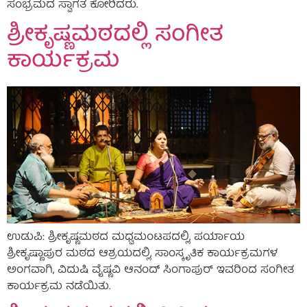
ಸಂಭ್ರಮದ ಸ್ವಾಗತ ಕೋರಿದರು.
ಶ್ರೀಕೃಷ್ಣಮಠದಲ್ಲಿ ಸಂಗೀತ
ಕಾರ್ಯಕ್ರಮ
ಉಡುಪಿ: ಶ್ರೀಕೃಷ್ಣಮಠದ ಮಧ್ವಮಂಟಪದಲ್ಲಿ, ಪರ್ಯಾಯ
ಶ್ರೀಕೃಷ್ಣಾಪುರ ಮಠದ ಆಶ್ರಯದಲ್ಲಿ, ಸಾಂಸ್ಕೃತಿಕ ಕಾರ್ಯಕ್ರಮಗಳ
ಅಂಗವಾಗಿ, ವಿದುಷಿ ವೈಷ್ಣವಿ ಆನಂದ್ ಸಿಂಗಾಪುರ್ ಇವರಿಂದ ಸಂಗೀತ
ಕಾರ್ಯಕ್ರಮ ನಡೆಯಿತು.