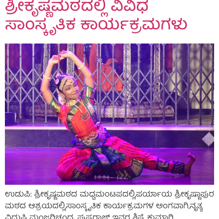
ಶ್ರೀಕೃಷ್ಣಮಠದಲ್ಲಿ ವಿವಿಧ
ಸಾಂಸ್ಕೃತಿಕ ಕಾರ್ಯಕ್ರಮಗಳು
ಉಡುಪಿ: ಶ್ರೀಕೃಷ್ಣಮಠದ ಮಧ್ವಮಂಟಪದಲ್ಲಿ,ಪರ್ಯಾಯ ಶ್ರೀಕೃಷ್ಣಾಪುರ
ಮಠದ ಆಶ್ರಯದಲ್ಲಿ,ಸಾಂಸ್ಕೃತಿಕ ಕಾರ್ಯಕ್ರಮಗಳ ಅಂಗವಾಗಿ,ನೃತ್ಯ
ವಿದುಷಿ ಮಂಜರಿಚಂದ್ರ ಪುಷ್ಪರಾಜ್ ಇವರ ಶಿಷ್ಯೆ ಕುಮಾರಿ