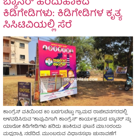
ಬ್ಯಾನರ್ ಹರಿದುಹಾಕಿದ
ಕಿಡಿಗೇಡಿಗಳು: ಕಿಡಿಗೇಡಿಗಳ ಕೃತ್ಯ
ಸಿಸಿಟಿವಿಯಲ್ಲಿ ಸೆರೆ
ಕಾಂಗ್ರೆಸ್ ವತಿಯಿಂದ 80 ಬಡಗುಬೆಟ್ಟು ಗ್ರಾಮದ ರಾಜೀವನಗರದಲ್ಲಿ
ಅಳವಡಿಸಿರುವ “ಕಾಪುವಿಗಾಗಿ ಕಾಂಗ್ರೆಸ್” ಕಾರ್ಯಕ್ರಮದ ಬ್ಯಾನರ್ ನ್ನು
ಯಾರೋ‌ ಕಿಡಿಗೇಡಿಗಳು ಹರಿದು ಹಾಕಿರುವ ಘಟನೆ ಮಾ.10ರಂದು
ಮಧ್ಯರಾತ್ರಿ ನಡೆದಿದೆ. ಮುಂಬರುವ ವಿಧಾನಸಭಾ ಚುನಾವಣೆಗೆ