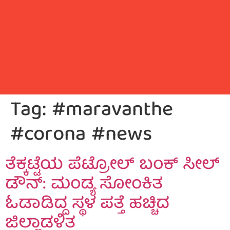
Tag:
#maravanthe
#corona #news
ತೆಕ್ಕಟ್ಟೆಯ ಪೆಟ್ರೋಲ್ ಬಂಕ್ ಸೀಲ್
ಡೌನ್: ಮಂಡ್ಯ ಸೋಂಕಿತ
ಓಡಾಡಿದ್ದ ಸ್ಥಳ ಪತ್ತೆ ಹಚ್ಚಿದ
ಜಿಲ್ಲಾಡಳಿತ