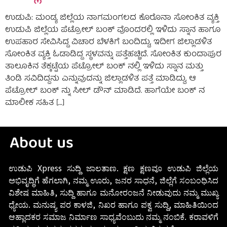
ಉಡುಪಿ: ಮಂಡ್ಯ ಜಿಲ್ಲೆಯ ನಾಗಮಂಗಲದ ಕೊರೊನಾ ಸೋಂಕಿತ ವ್ಯಕ್ತಿ
ಉಡುಪಿ ಜಿಲ್ಲೆಯ ಪೆಟ್ರೋಲ್ ಬಂಕ್ ವೊಂದರಲ್ಲಿ ಇಳಿದು ಸ್ನಾನ ಹಾಗೂ
ಉಪಹಾರ ಸೇವಿಸಿದ್ದ ವಿಚಾರ ಬೆಳಕಿಗೆ ಬಂದಿದ್ದು, ಇದೀಗ ಜಿಲ್ಲಾಡಳಿತ
ಸೋಂಕಿತ ವ್ಯಕ್ತಿ ಓಡಾಡಿದ್ದ ಸ್ಥಳವನ್ನು ಪತ್ತೆಹಚ್ಚಿದೆ. ಸೋಂಕಿತ ಕುಂದಾಪುರ
ತಾಲೂಕಿನ ತೆಕ್ಕಟ್ಟೆಯ ಪೆಟ್ರೋಲ್ ಬಂಕ್ ನಲ್ಲಿ ಇಳಿದು ಸ್ನಾನ ಮತ್ತು
ತಿಂಡಿ ಸವಿದಿದ್ದನು ಎನ್ನುವುದನ್ನು ಜಿಲ್ಲಾಡಳಿತ ಪತ್ತೆ ಮಾಡಿದ್ದು, ಆ
ಪೆಟ್ರೋಲ್ ಬಂಕ್ ನ್ನು ಸೀಲ್ ಡೌನ್ ಮಾಡಿದೆ. ಹಾಗೆಯೇ ಬಂಕ್ ನ
ಮಾಲೀಕ ಸಹಿತ […]
About us
ಉಡುಪಿ Xpress ಸುದ್ದಿ ಜಾಲತಾಣ. ಕ್ಷಣ ಕ್ಷಣವೂ ಉಡುಪಿ ಜಿಲ್ಲೆಯ
ಅಭಿವೃದ್ಧಿಗೆ ಹೆಗಲಾಗಿ, ನಮ್ಮ ಊರು, ಜನರ ಸಾಧನೆ, ಜಿಲ್ಲೆಗೆ ಸಂಬಂಧಿಸಿದ
ವಿಶೇಷ ಮಾಹಿತಿ, ಸುದ್ದಿ ಹಾಗೂ ಮನೋರಂಜನೆ ನೀಡುವುದು ನಮ್ಮ ಮುಖ್ಯ
ಧ್ಯೇಯ. ಮನುಷ್ಯ ಪರ ಕಾಳಜಿ, ನಿಖರ ಹಾಗೂ ಪಕ್ವ ಸುದ್ದಿ, ಮಾಹಿತಿಯಿಂದ
ಆಹ್ಲಾದಕರ ಸಮಾಜ ನಿರ್ಮಾಣ ಸಾಧ್ಯವೆಂಬುದು ನಮ್ಮ ನಂಬಿಕೆ. ಕರಾವಳಿಗೆ