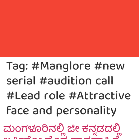
Tag:
#Manglore #new
serial #audition call
#Lead role #Attractive
face and personality
ಮಂಗಳೂರಿನಲ್ಲಿ ಜೀ ಕನ್ನಡದಲ್ಲಿ