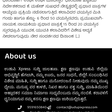
ಧಾರವಾಹಿಗೆ “ಉಘೇ ಉಘೇ ಮಾದೇಶ್ವರ” ಧಾರವಾಹಿ ಖ್ಯಾತಿಯ
ನಿರ್ದೇಶಕರಾದ ಕೆ. ಮಹೇಶ್‌ ಸುಖಧರೆ ನೇತೃತ್ವದಲ್ಲಿ ಪ್ರಧಾನ ಪಾತ್ರಗಳ
ಆಯ್ಕೆಯ ಪ್ರಕ್ರಿಯೆ ನಡೆಸಲಾಗುತ್ತಿದೆ. ಕಲಾವಿದರ ವಯಸ್ಸಿನ ಮಿತಿ:
ಗಂಡು ಹಾಗೂ ಹೆಣ್ಣು- 6 ರಿಂದ 50 ವಯಸ್ಸಿನವರು, ಪ್ರಮುಖವಾಗಿ-
ನಾಯಕ, ನಾಯಕಿಯ ಪ್ರಧಾನ ಪಾತ್ರಕ್ಕೆ 15 ರಿಂದ 20 ವಯಸ್ಸಿನ
ಸ್ಪುರಧ್ರೂಪಿ ಯುವಕ, ಯುವತಿ ಕಲಾವಿದರಿಗೆ ವಿಶೇಷ ಆದ್ಯತೆ
ನೀಡಲಾಗುವುದು. ನೇರ ಸಂದರ್ಶನದ ದಿನಾಂಕ: […]
About us
ಉಡುಪಿ Xpress ಸುದ್ದಿ ಜಾಲತಾಣ. ಕ್ಷಣ ಕ್ಷಣವೂ ಉಡುಪಿ ಜಿಲ್ಲೆಯ
ಅಭಿವೃದ್ಧಿಗೆ ಹೆಗಲಾಗಿ, ನಮ್ಮ ಊರು, ಜನರ ಸಾಧನೆ, ಜಿಲ್ಲೆಗೆ ಸಂಬಂಧಿಸಿದ
ವಿಶೇಷ ಮಾಹಿತಿ, ಸುದ್ದಿ ಹಾಗೂ ಮನೋರಂಜನೆ ನೀಡುವುದು ನಮ್ಮ ಮುಖ್ಯ
ಧ್ಯೇಯ. ಮನುಷ್ಯ ಪರ ಕಾಳಜಿ, ನಿಖರ ಹಾಗೂ ಪಕ್ವ ಸುದ್ದಿ, ಮಾಹಿತಿಯಿಂದ
ಆಹ್ಲಾದಕರ ಸಮಾಜ ನಿರ್ಮಾಣ ಸಾಧ್ಯವೆಂಬುದು ನಮ್ಮ ನಂಬಿಕೆ. ಕರಾವಳಿಗೆ
ಧ್ವನಿಯಾಗುವ ನಮ್ಮ ಕನಸು ಕ್ಷಣ ಕ್ಷಣವೂ ಜಾರಿಯಲ್ಲಿರುತ್ತದೆ.
9591650840
contact@udupixpress.com