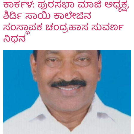
ಕಾರ್ಕಳ: ಪುರಸಭಾ ಮಾಜಿ ಅಧ್ಯಕ್ಷ,
ಶಿರ್ಡಿ ಸಾಯಿ ಕಾಲೇಜಿನ
ಸಂಸ್ಥಾಪಕ ಚಂದ್ರಹಾಸ ಸುವರ್ಣ
ನಿಧನ