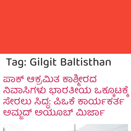
Tag:
Gilgit Baltisthan
ಪಾಕ್ ಆಕ್ರಮಿತ ಕಾಶ್ಮೀರದ
ನಿವಾಸಿಗಳು ಭಾರತೀಯ ಒಕ್ಕೂಟಕ್ಕೆ
ಸೇರಲು ಸಿದ್ಧ: ಪಿಒಕೆ ಕಾರ್ಯಕರ್ತ
ಅಮ್ಜದ್ ಅಯೂಬ್ ಮಿರ್ಜಾ