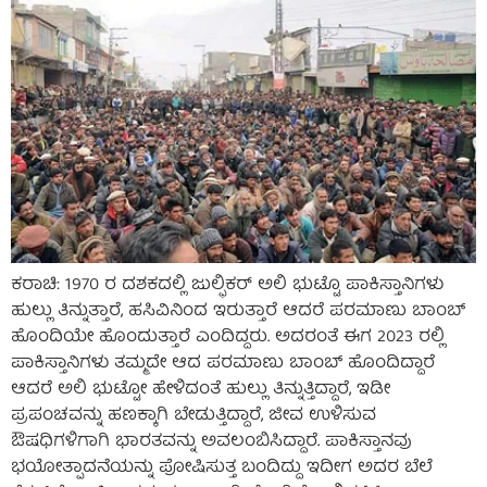
ಕರಾಚಿ: 1970 ರ ದಶಕದಲ್ಲಿ ಜುಲ್ಫಿಕರ್ ಅಲಿ ಭುಟ್ಟೊ ಪಾಕಿಸ್ತಾನಿಗಳು
ಹುಲ್ಲು ತಿನ್ನುತ್ತಾರೆ, ಹಸಿವಿನಿಂದ ಇರುತ್ತಾರೆ ಆದರೆ ಪರಮಾಣು ಬಾಂಬ್
ಹೊಂದಿಯೇ ಹೊಂದುತ್ತಾರೆ ಎಂದಿದ್ದರು. ಅದರಂತೆ ಈಗ 2023 ರಲ್ಲಿ
ಪಾಕಿಸ್ತಾನಿಗಳು ತಮ್ಮದೇ ಆದ ಪರಮಾಣು ಬಾಂಬ್ ಹೊಂದಿದ್ದಾರೆ
ಆದರೆ ಅಲಿ ಭುಟ್ಟೋ ಹೇಳಿದಂತೆ ಹುಲ್ಲು ತಿನ್ನುತ್ತಿದ್ದಾರೆ, ಇಡೀ
ಪ್ರಪಂಚವನ್ನು ಹಣಕ್ಕಾಗಿ ಬೇಡುತ್ತಿದ್ದಾರೆ, ಜೀವ ಉಳಿಸುವ
ಔಷಧಿಗಳಿಗಾಗಿ ಭಾರತವನ್ನು ಅವಲಂಬಿಸಿದ್ದಾರೆ. ಪಾಕಿಸ್ತಾನವು
ಭಯೋತ್ಪಾದನೆಯನ್ನು ಪೋಷಿಸುತ್ತ ಬಂದಿದ್ದು ಇದೀಗ ಅದರ ಬೆಲೆ