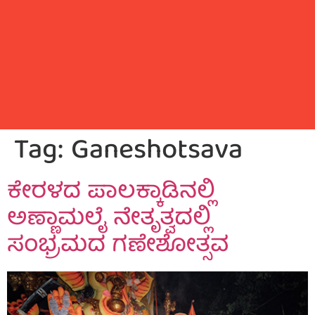
Tag:
Ganeshotsava
ಕೇರಳದ ಪಾಲಕ್ಕಾಡಿನಲ್ಲಿ
ಅಣ್ಣಾಮಲೈ ನೇತೃತ್ವದಲ್ಲಿ
ಸಂಭ್ರಮದ ಗಣೇಶೋತ್ಸವ