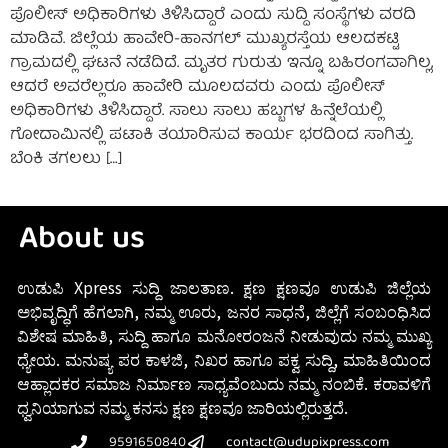
ಪೊಲೀಸ್ ಅಧಿಕಾರಿಗಳು ತಿಳಿಸಿದ್ದಾರೆ ಎಂದು ಸುದ್ದಿ ಸಂಸ್ಥೆಗಳು ವರದಿ
ಮಾಡಿವೆ. ಜಿಲ್ಲೆಯ ಹಾವೇರಿ-ಹಾನಗಲ್ ಮುಖ್ಯರಸ್ತೆಯ ಆಲದಕಟ್ಟಿ
ಗ್ರಾಮದಲ್ಲಿ ಘಟನೆ ನಡೆದಿದೆ. ಮೃತರ ಗುರುತು ಇನ್ನೂ ಬಹಿರಂಗವಾಗಿಲ್ಲ,
ಆದರೆ ಅವರೆಲ್ಲರೂ ಹಾವೇರಿ ಮೂಲದವರು ಎಂದು ಪೊಲೀಸ್
ಅಧಿಕಾರಿಗಳು ತಿಳಿಸಿದ್ದಾರೆ. ಸಾಲು ಸಾಲು ಹಬ್ಬಗಳ ಹಿನ್ನೆಲೆಯಲ್ಲಿ
ಗೋದಾಮಿನಲ್ಲಿ ಪಟಾಕಿ ತಯಾರಿಸುವ ಕಾರ್ಯ ಭರದಿಂದ ಸಾಗಿತ್ತು.
ಬೆಂಕಿ ತಗಲಲು […]
About us
ಉಡುಪಿ Xpress ಸುದ್ದಿ ಜಾಲತಾಣ. ಕ್ಷಣ ಕ್ಷಣವೂ ಉಡುಪಿ ಜಿಲ್ಲೆಯ
ಅಭಿವೃದ್ಧಿಗೆ ಹೆಗಲಾಗಿ, ನಮ್ಮ ಊರು, ಜನರ ಸಾಧನೆ, ಜಿಲ್ಲೆಗೆ ಸಂಬಂಧಿಸಿದ
ವಿಶೇಷ ಮಾಹಿತಿ, ಸುದ್ದಿ ಹಾಗೂ ಮನೋರಂಜನೆ ನೀಡುವುದು ನಮ್ಮ ಮುಖ್ಯ
ಧ್ಯೇಯ. ಮನುಷ್ಯ ಪರ ಕಾಳಜಿ, ನಿಖರ ಹಾಗೂ ಪಕ್ವ ಸುದ್ದಿ, ಮಾಹಿತಿಯಿಂದ
ಆಹ್ಲಾದಕರ ಸಮಾಜ ನಿರ್ಮಾಣ ಸಾಧ್ಯವೆಂಬುದು ನಮ್ಮ ನಂಬಿಕೆ. ಕರಾವಳಿಗೆ
ಧ್ವನಿಯಾಗುವ ನಮ್ಮ ಕನಸು ಕ್ಷಣ ಕ್ಷಣವೂ ಜಾರಿಯಲ್ಲಿರುತ್ತದೆ.
9591650840
contact@udupixpress.com