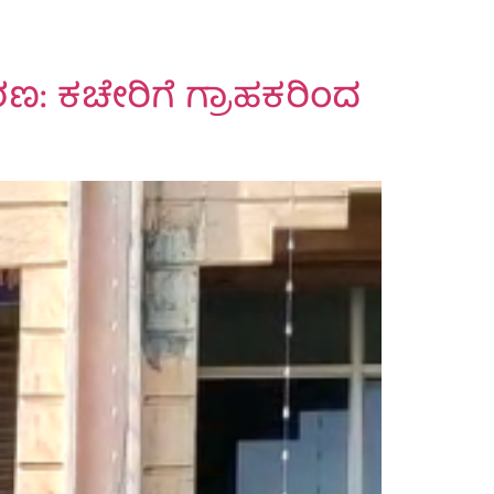
ಣ: ಕಚೇರಿಗೆ ಗ್ರಾಹಕರಿಂದ