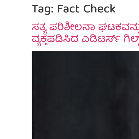
Tag:
Fact Check
ಸತ್ಯ ಪರಿಶೀಲನಾ ಘಟಕವನ್ನ
ವ್ಯಕ್ತಪಡಿಸಿದ ಎಡಿಟರ್ಸ್ ಗಿಲ್ಡ