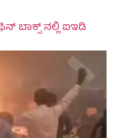
ನ್ ಬಾಕ್ಸ್ ನಲ್ಲಿ ಐಇಡಿ