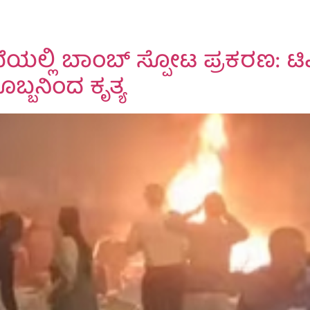
ಭೆಯಲ್ಲಿ ಬಾಂಬ್ ಸ್ಪೋಟ ಪ್ರಕರಣ: ಟಿಫಿ
ಯೊಬ್ಬನಿಂದ ಕೃತ್ಯ