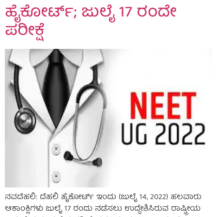
ಹೈಕೋರ್ಟ್; ಜುಲೈ 17 ರಂದೇ
ಪರೀಕ್ಷೆ
ನವದೆಹಲಿ: ದೆಹಲಿ ಹೈಕೋರ್ಟ್ ಇಂದು (ಜುಲೈ 14, 2022) ಹಲವಾರು
ಆಕಾಂಕ್ಷಿಗಳು ಜುಲೈ 17 ರಂದು ನಡೆಸಲು ಉದ್ದೇಶಿಸಿರುವ ರಾಷ್ಟ್ರೀಯ