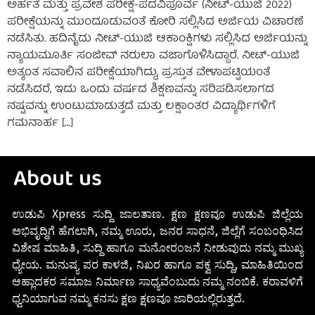
ಅರ್ಹತೆ ಮತ್ತು ಪ್ರವೇಶ ಪರೀಕ್ಷೆ-ಪದವಿಪೂರ್ವ (ನೀಟ್-ಯುಜಿ 2022)
ಪರೀಕ್ಷೆಯನ್ನು ಮುಂದೂಡುವಂತೆ ಕೋರಿ ಸಲ್ಲಿಸಿದ ಅರ್ಜಿಯ ವಿಚಾರಣೆ
ನಡೆಸಿತು. ಹದಿನೈದು ನೀಟ್-ಯುಜಿ ಆಕಾಂಕ್ಷಿಗಳು ಸಲ್ಲಿಸಿದ ಅರ್ಜಿಯನ್ನು
ನ್ಯಾಯಮೂರ್ತಿ ಸಂಜೀವ್ ನರುಲಾ ವಜಾಗೊಳಿಸಿದ್ದಾರೆ. ನೀಟ್-ಯುಜಿ
ಅತ್ಯಂತ ಸವಾಲಿನ ಪರೀಕ್ಷೆಯಾಗಿದ್ದು, ಪ್ರಸ್ತುತ ವೇಳಾಪಟ್ಟಿಯಂತೆ
ನಡೆಸಿದರೆ, ಇದು ಒಂದು ವರ್ಷದ ಶಿಕ್ಷಣವನ್ನು ಸರಿಪಡಿಸಲಾಗದ
ನಷ್ಟವನ್ನು ಉಂಟುಮಾಡುತ್ತದೆ ಮತ್ತು ಲಕ್ಷಾಂತರ ವಿದ್ಯಾರ್ಥಿಗಳಿಗೆ
ಗಮನಾರ್ಹ […]
About us
ಉಡುಪಿ Xpress ಸುದ್ದಿ ಜಾಲತಾಣ. ಕ್ಷಣ ಕ್ಷಣವೂ ಉಡುಪಿ ಜಿಲ್ಲೆಯ
ಅಭಿವೃದ್ಧಿಗೆ ಹೆಗಲಾಗಿ, ನಮ್ಮ ಊರು, ಜನರ ಸಾಧನೆ, ಜಿಲ್ಲೆಗೆ ಸಂಬಂಧಿಸಿದ
ವಿಶೇಷ ಮಾಹಿತಿ, ಸುದ್ದಿ ಹಾಗೂ ಮನೋರಂಜನೆ ನೀಡುವುದು ನಮ್ಮ ಮುಖ್ಯ
ಧ್ಯೇಯ. ಮನುಷ್ಯ ಪರ ಕಾಳಜಿ, ನಿಖರ ಹಾಗೂ ಪಕ್ವ ಸುದ್ದಿ, ಮಾಹಿತಿಯಿಂದ
ಆಹ್ಲಾದಕರ ಸಮಾಜ ನಿರ್ಮಾಣ ಸಾಧ್ಯವೆಂಬುದು ನಮ್ಮ ನಂಬಿಕೆ. ಕರಾವಳಿಗೆ
ಧ್ವನಿಯಾಗುವ ನಮ್ಮ ಕನಸು ಕ್ಷಣ ಕ್ಷಣವೂ ಜಾರಿಯಲ್ಲಿರುತ್ತದೆ.